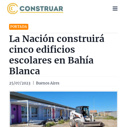
Saltar
al
contenido
PORTADA
La Nación construirá
cinco edificios
escolares en Bahía
Blanca
25/07/2023
Buenos Aires