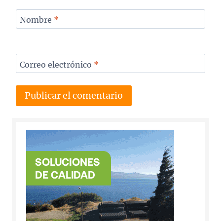
Nombre
*
Correo electrónico
*