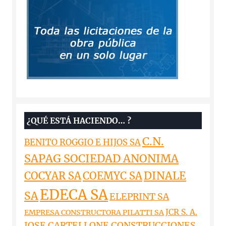
¿QUÉ ESTÁ HACIENDO… ?
C.N.
BENITO ROGGIO E HIJOS SA
SAPAG SOCIEDAD ANONIMA
DINALE
COCYAR SA
COEMYC SA
EDECA SA
SA
ELEPRINT SA
JCR S. A.
EMPRESA CONSTRUCTORA PILATTI SA
JOSE CARTELLONE CONSTRUCCIONES