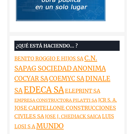
¿QUÉ ESTÁ HACIENDO… ?
C.N.
BENITO ROGGIO E HIJOS SA
SAPAG SOCIEDAD ANONIMA
DINALE
COCYAR SA
COEMYC SA
EDECA SA
SA
ELEPRINT SA
JCR S. A.
EMPRESA CONSTRUCTORA PILATTI SA
JOSE CARTELLONE CONSTRUCCIONES
CIVILES SA
LUIS
JOSE J. CHEDIACK SAICA
MUNDO
LOSI S A