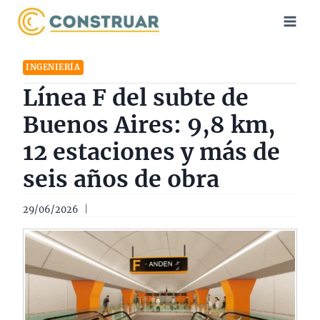
Saltar
al
contenido
INGENIERÍA
Línea F del subte de
Buenos Aires: 9,8 km,
12 estaciones y más de
seis años de obra
29/06/2026