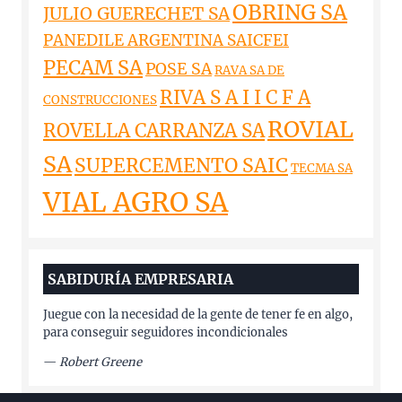
OBRING SA
JULIO GUERECHET SA
PANEDILE ARGENTINA SAICFEI
PECAM SA
POSE SA
RAVA SA DE
RIVA S A I I C F A
CONSTRUCCIONES
ROVIAL
ROVELLA CARRANZA SA
SA
SUPERCEMENTO SAIC
TECMA SA
VIAL AGRO SA
SABIDURÍA EMPRESARIA
Juegue con la necesidad de la gente de tener fe en algo,
para conseguir seguidores incondicionales
—
Robert Greene