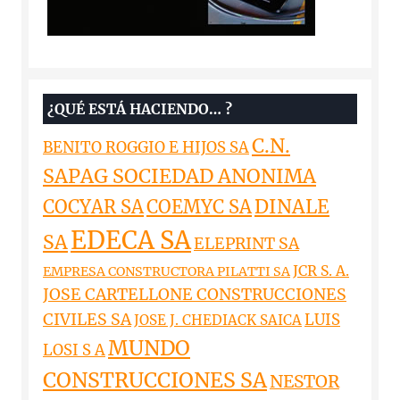
¿QUÉ ESTÁ HACIENDO… ?
C.N.
BENITO ROGGIO E HIJOS SA
SAPAG SOCIEDAD ANONIMA
DINALE
COCYAR SA
COEMYC SA
EDECA SA
SA
ELEPRINT SA
JCR S. A.
EMPRESA CONSTRUCTORA PILATTI SA
JOSE CARTELLONE CONSTRUCCIONES
CIVILES SA
LUIS
JOSE J. CHEDIACK SAICA
MUNDO
LOSI S A
CONSTRUCCIONES SA
NESTOR