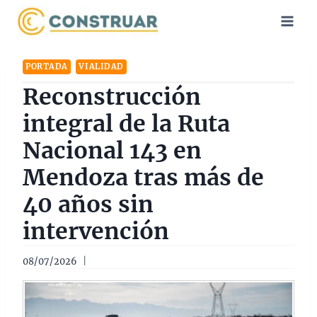
Saltar
al
contenido
PORTADA
VIALIDAD
Reconstrucción
integral de la Ruta
Nacional 143 en
Mendoza tras más de
40 años sin
intervención
08/07/2026