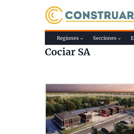
Saltar
al
contenido
Regiones
Secciones
E
Cociar SA