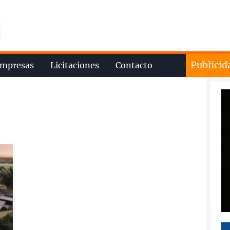
Publicid
mpresas
Licitaciones
Contacto