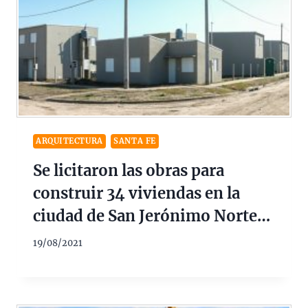
ARQUITECTURA
SANTA FE
Se licitaron las obras para
construir 34 viviendas en la
ciudad de San Jerónimo Norte
$140M
19/08/2021