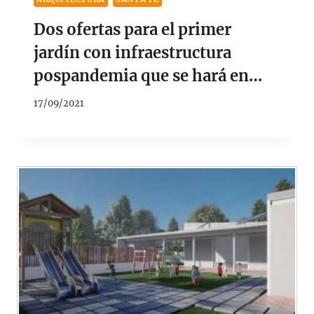
Dos ofertas para el primer
jardín con infraestructura
pospandemia que se hará en
Rafaela $107M
17/09/2021