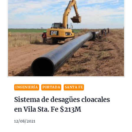
INGENIERÍA
PORTADA
SANTA FE
Sistema de desagües cloacales
en Vila Sta. Fe $213M
12/08/2021