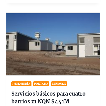
INGENIERÍA
PORTADA
NEUQUÉN
Servicios básicos para cuatro
barrios z1 NQN $441M