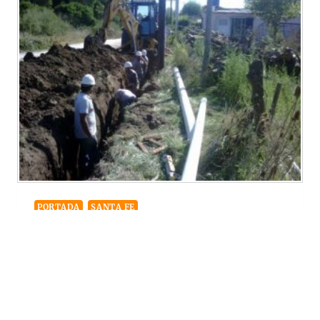
PORTADA
SANTA FE
Ofertas para el Desagües
Cloacales de la ciudad de San
Gregorio $ 208 Millones
11/02/2021