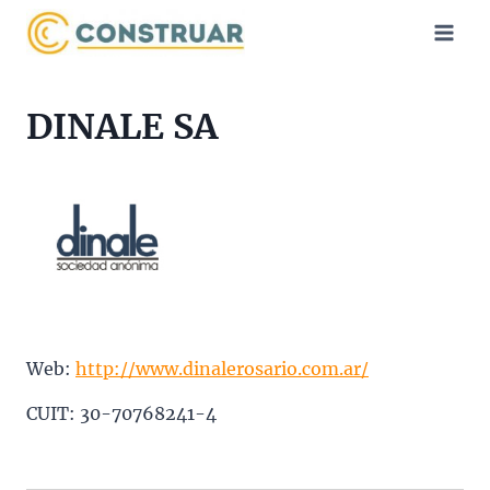
Saltar
al
contenido
DINALE SA
Web:
http://www.dinalerosario.com.ar/
CUIT: 30-70768241-4