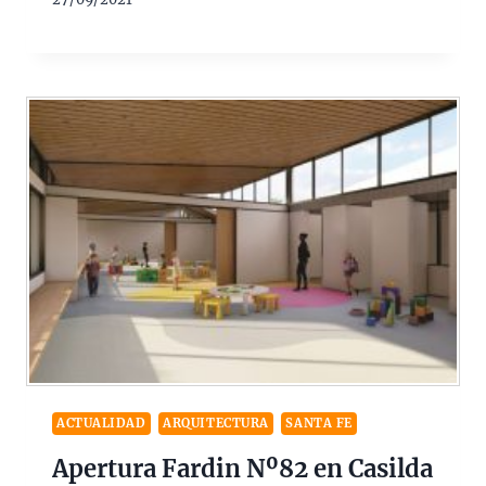
$202M
ACTUALIDAD
ARQUITECTURA
SANTA FE
Apertura Fardin Nº82 en Casilda