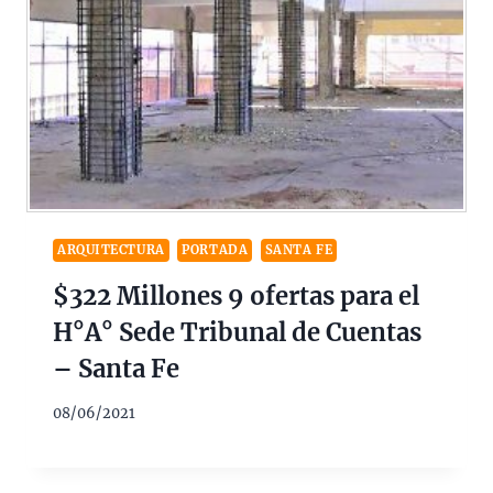
ARQUITECTURA
PORTADA
SANTA FE
$322 Millones 9 ofertas para el
H°A° Sede Tribunal de Cuentas
– Santa Fe
08/06/2021