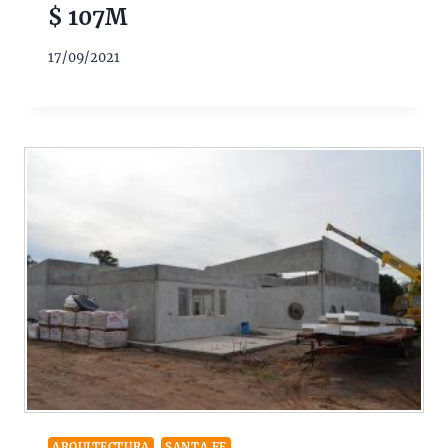
$ 107M
17/09/2021
ARQUITECTURA
SANTA FE