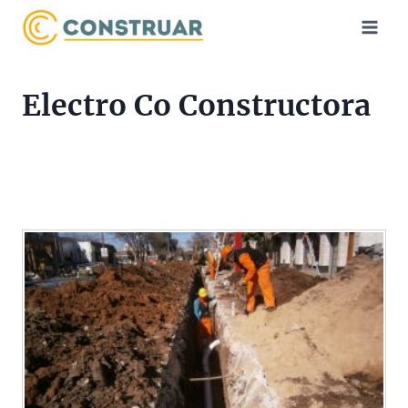
Saltar
al
contenido
Electro Co Constructora