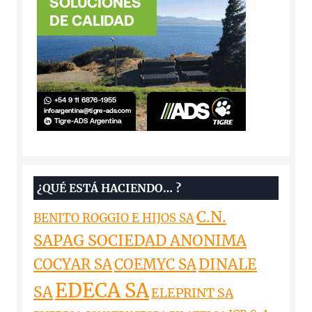
¿QUÉ ESTÁ HACIENDO… ?
C.N.
BENITO ROGGIO E HIJOS SA
SAPAG SOCIEDAD ANONIMA
DINALE
COCYAR SA
COEMYC SA
EDECA SA
SA
ELEPRINT SA