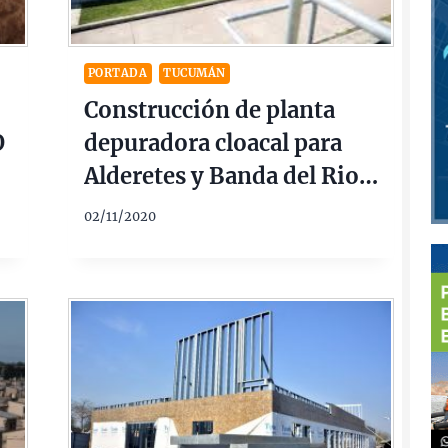
PORTADA
TUCUMÁN
Construcción de planta
O
depuradora cloacal para
Alderetes y Banda del Rio
Sali 13 Ofertas $ 1.392
02/11/2020
Millones