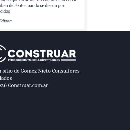
aban del éxito cuando se dieron por
cidos
Edison
n sitio de Gomez Nieto Consultores
iados
26 Construar.com.ar