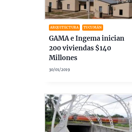
ARQUITECTURA
TUCUMÁN
GAMA e Ingema inician
200 viviendas $140
Millones
30/01/2019