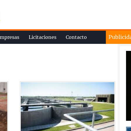
Publicid
mpresas
Licitaciones
Contacto