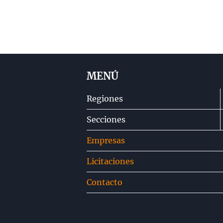
MENÚ
Regiones
Secciones
Empresas
Licitaciones
Contacto