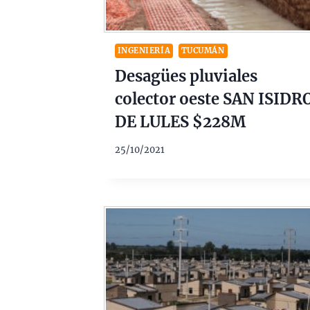
INGENIERÍA
TUCUMÁN
Desagües pluviales
colector oeste SAN ISIDR
DE LULES $228M
25/10/2021