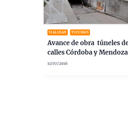
VIALIDAD
TUCUMÁN
Avance de obra túneles d
calles Córdoba y Mendoza
11/07/2016