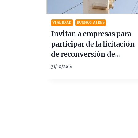
VIALIDAD
BUENOS AIRES
Invitan a empresas para
participar de la licitación
de reconversión de
alumbrado
31/10/2016