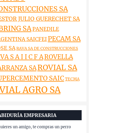
ONSTRUCCIONES SA
ESTOR JULIO GUERECHET SA
BRING SA
PANEDILE
PECAM SA
GENTINA SAICFEI
SE SA
RAVA SA DE CONSTRUCCIONES
VA S A I I C F A
ROVELLA
ROVIAL SA
ARRANZA SA
UPERCEMENTO SAIC
TECMA
VIAL AGRO SA
ABIDURÍA EMPRESARIA
quieres un amigo, te compras un perro