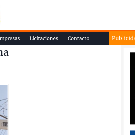
Publicid
mpresas
Licitaciones
Contacto
na