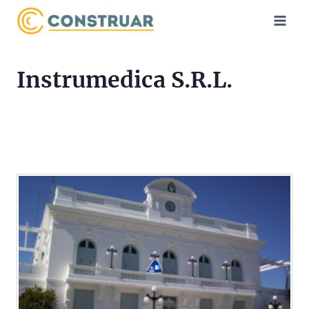
Saltar
al
contenido
Instrumedica S.R.L.