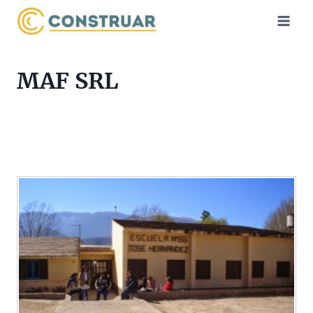
Saltar
al
contenido
MAF SRL