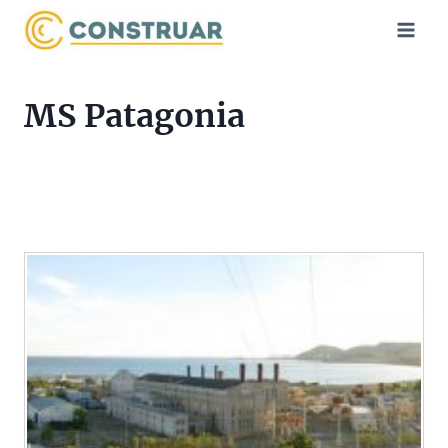
Saltar
al
contenido
MS Patagonia