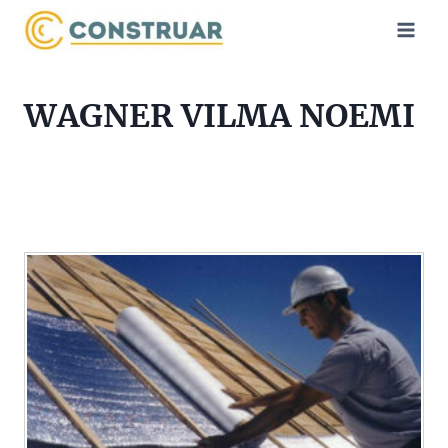
Saltar
al
contenido
WAGNER VILMA NOEMI