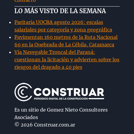
Contacto
LO MÁS VISTO DE LA SEMANA
Paritaria UOCRA agosto 2026: escalas
salariales por categoría y zona geográfica
Pavimentan 160 metros de la Ruta Nacional
60 en la Quebrada de La Cébila, Catamarca
Vía Navegable Troncal del Paraná:
cuestionan la licitación y advierten sobre los
riesgos del dragado a 40 pies
Es un sitio de Gomez Nieto Consultores
Asociados
© 2026 Construar.com.ar