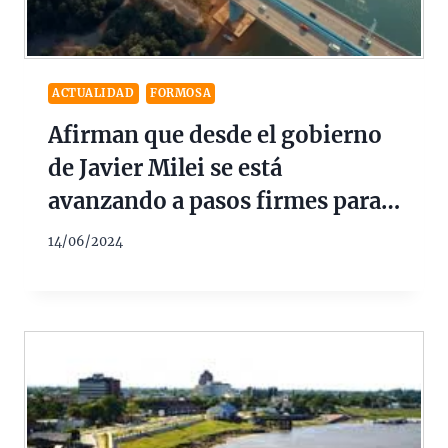
ACTUALIDAD
FORMOSA
Afirman que desde el gobierno
de Javier Milei se está
avanzando a pasos firmes para
la construcción del Puente
14/06/2024
Formosa-Pilar