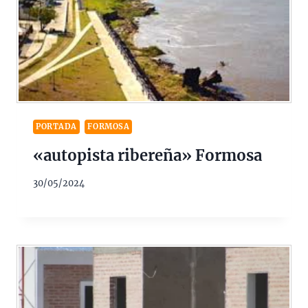
PORTADA
FORMOSA
«autopista ribereña» Formosa
30/05/2024