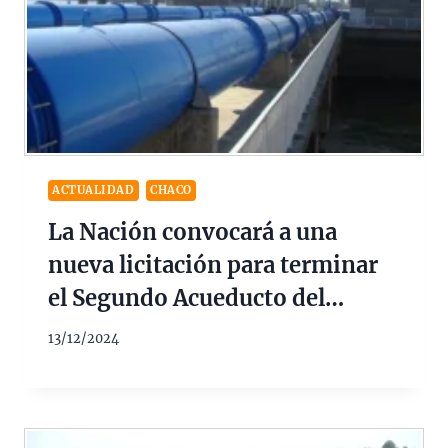
ACTUALIDAD
CHACO
La Nación convocará a una
nueva licitación para terminar
el Segundo Acueducto del
Interior
13/12/2024