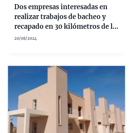
Dos empresas interesadas en
realizar trabajos de bacheo y
recapado en 30 kilómetros de la
ruta 13
20/08/2024