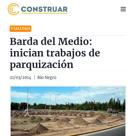
Saltar
al
contenido
VIALIDAD
Barda del Medio:
inician trabajos de
parquización
21/03/2014
Río Negro