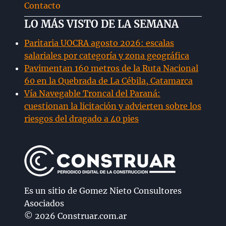
Contacto
LO MÁS VISTO DE LA SEMANA
Paritaria UOCRA agosto 2026: escalas
salariales por categoría y zona geográfica
Pavimentan 160 metros de la Ruta Nacional
60 en la Quebrada de La Cébila, Catamarca
Vía Navegable Troncal del Paraná:
cuestionan la licitación y advierten sobre los
riesgos del dragado a 40 pies
Es un sitio de Gomez Nieto Consultores
Asociados
© 2026 Construar.com.ar