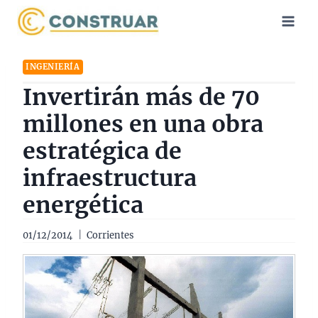
Saltar
al
contenido
INGENIERÍA
Invertirán más de 70
millones en una obra
estratégica de
infraestructura
energética
01/12/2014
Corrientes