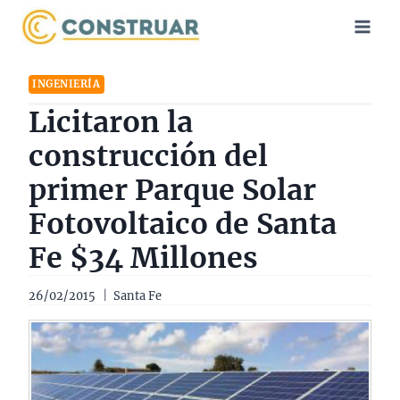
Saltar
al
contenido
INGENIERÍA
Licitaron la
construcción del
primer Parque Solar
Fotovoltaico de Santa
Fe $34 Millones
26/02/2015
Santa Fe