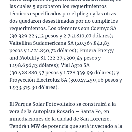
las cuales 5 aprobaron los requerimientos
técnicos especificados por el pliego y las otras
dos quedaron desestimadas por no cumplir los
requerimientos. Los oferentes son Coemyc SA
(36.329.225,12 pesos y 2.751.810,07 dólares);
Valtellina Sudamericana SA (20.367.842,83
pesos y 1.421.850,72 dólares); Ennera Energy
and Mobility SL (22.275.309,45 pesos y
1.198.656,13 dólares); Vial Agro SA
(30.428.880,57 pesos y 1.728.339,99 dólares); y
Proyección Electroluz SA (30.047.259,06 pesos y
1.933.315,30 dólares).
El Parque Solar Fotovoltaico se construirá a la
vera de la Autopista Rosario – Santa Fe, en
inmediaciones de la ciudad de San Lorenzo.
Tendrá 1 MW de potencia que será inyectado a la