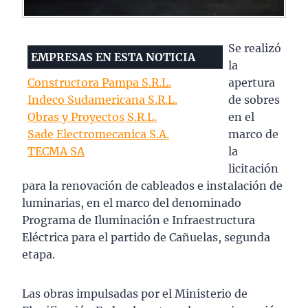
Se realizó
EMPRESAS EN ESTA NOTICIA
la
Constructora Pampa S.R.L.
apertura
Indeco Sudamericana S.R.L.
de sobres
Obras y Proyectos S.R.L.
en el
Sade Electromecanica S.A.
marco de
TECMA SA
la
licitación
para la renovación de cableados e instalación de
luminarias, en el marco del denominado
Programa de Iluminación e Infraestructura
Eléctrica para el partido de Cañuelas, segunda
etapa.
Las obras impulsadas por el Ministerio de