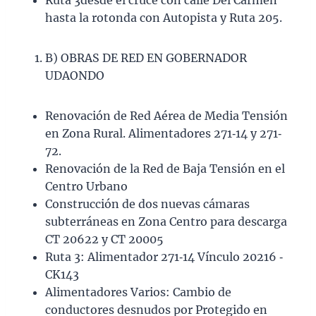
Ruta 3desde el cruce con calle Del Carmen
hasta la rotonda con Autopista y Ruta 205.
B) OBRAS DE RED EN GOBERNADOR
UDAONDO
Renovación de Red Aérea de Media Tensión
en Zona Rural. Alimentadores 271‐14 y 271‐
72.
Renovación de la Red de Baja Tensión en el
Centro Urbano
Construcción de dos nuevas cámaras
subterráneas en Zona Centro para descarga
CT 20622 y CT 20005
Ruta 3: Alimentador 271‐14 Vínculo 20216 ‐
CK143
Alimentadores Varios: Cambio de
conductores desnudos por Protegido en