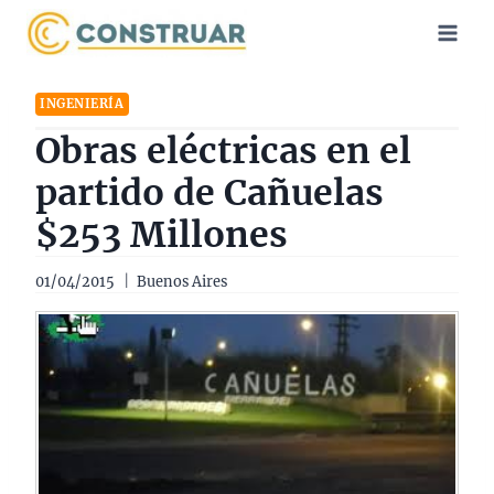
Saltar
al
contenido
INGENIERÍA
Obras eléctricas en el
partido de Cañuelas
$253 Millones
01/04/2015
Buenos Aires