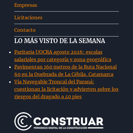
Empresas
hijo
Licitaciones
Contacto
LO MÁS VISTO DE LA SEMANA
Paritaria UOCRA agosto 2026: escalas
salariales por categoría y zona geográfica
Pavimentan 160 metros de la Ruta Nacional
60 en la Quebrada de La Cébila, Catamarca
Vía Navegable Troncal del Paraná:
cuestionan la licitación y advierten sobre los
riesgos del dragado a 40 pies