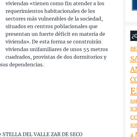
viviendas «tienen como fin atender a los
requerimientos habitacionales de los
sectores más vulnerables de la sociedad,
situados en centros poblacionales que
presentan un fuerte déficit en materia de
¿
vivienda». De esta forma se construirán
BE
viviendas unifamiliares de unos 55 metros
cuadrados, provistas de dos dormitorios y
S
 sus dependencias.
A
C
E
EM
JCR
CO
JO
STELLA DEL VALLE ZAR DE SECO
A