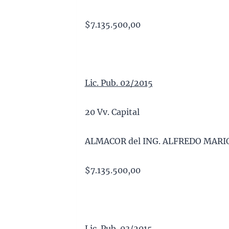
$7.135.500,00
Lic. Pub. 02/2015
20 Vv. Capital
ALMACOR del ING. ALFREDO MAR
$7.135.500,00
Lic. Pub. 03/2015