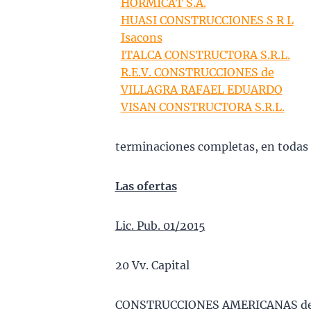
HORMICAT S.A.
HUASI CONSTRUCCIONES S R L
Isacons
ITALCA CONSTRUCTORA S.R.L.
R.E.V. CONSTRUCCIONES de
VILLAGRA RAFAEL EDUARDO
VISAN CONSTRUCTORA S.R.L.
terminaciones completas, en todas
Las ofertas
Lic. Pub. 01/2015
20 Vv. Capital
CONSTRUCCIONES AMERICANAS de 