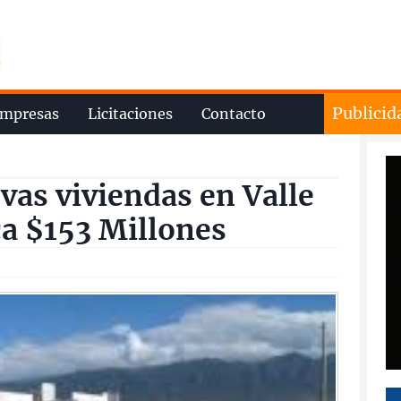
Publicid
mpresas
Licitaciones
Contacto
vas viviendas en Valle
a $153 Millones