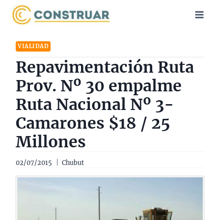
Saltar
al
contenido
VIALIDAD
Repavimentación Ruta
Prov. Nº 30 empalme
Ruta Nacional Nº 3-
Camarones $18 / 25
Millones
02/07/2015
Chubut