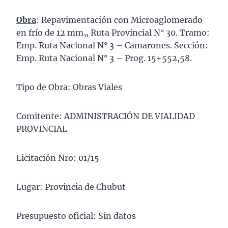
Obra
: Repavimentación con Microaglomerado
en frío de 12 mm„ Ruta Provincial N° 30. Tramo:
Emp. Ruta Nacional N° 3 – Camarones. Sección:
Emp. Ruta Nacional N° 3 – Prog. 15+552,58.
Tipo de Obra: Obras Viales
Comitente: ADMINISTRACIÓN DE VIALIDAD
PROVINCIAL
Licitación Nro: 01/15
Lugar: Provincia de Chubut
Presupuesto oficial: Sin datos