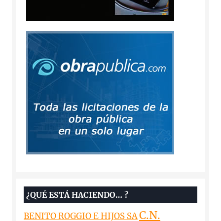
¿QUÉ ESTÁ HACIENDO… ?
C.N.
BENITO ROGGIO E HIJOS SA