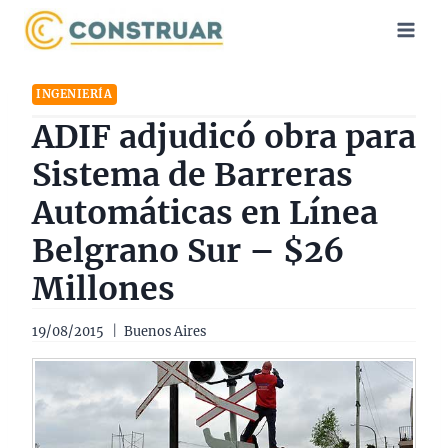
Saltar
al
contenido
INGENIERÍA
ADIF adjudicó obra para
Sistema de Barreras
Automáticas en Línea
Belgrano Sur – $26
Millones
19/08/2015
Buenos Aires