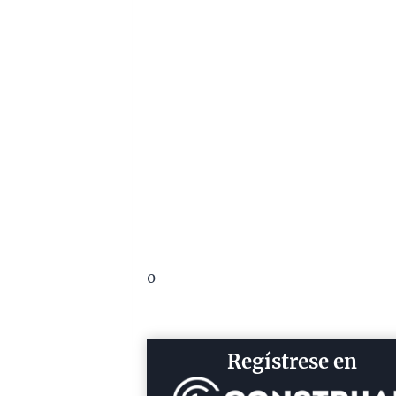
0
Regístrese en