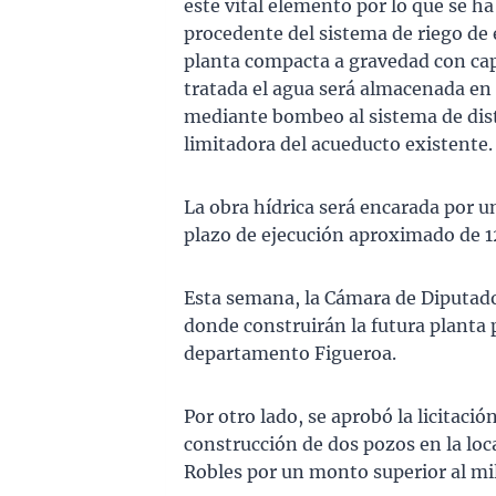
este vital elemento por lo que se h
procedente del sistema de riego de 
planta compacta a gravedad con ca
tratada el agua será almacenada en 
mediante bombeo al sistema de distr
limitadora del acueducto existente.
La obra hídrica será encarada por u
plazo de ejecución aproximado de 12
Esta semana, la Cámara de Diputado
donde construirán la futura planta 
departamento Figueroa.
Por otro lado, se aprobó la licitació
construcción de dos pozos en la lo
Robles por un monto superior al mil