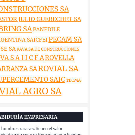
ONSTRUCCIONES SA
ESTOR JULIO GUERECHET SA
BRING SA
PANEDILE
PECAM SA
GENTINA SAICFEI
SE SA
RAVA SA DE CONSTRUCCIONES
VA S A I I C F A
ROVELLA
ROVIAL SA
ARRANZA SA
UPERCEMENTO SAIC
TECMA
VIAL AGRO SA
ABIDURÍA EMPRESARIA
 hombres rara vez tienen el valor
iciente para ser o extremadamente buenos