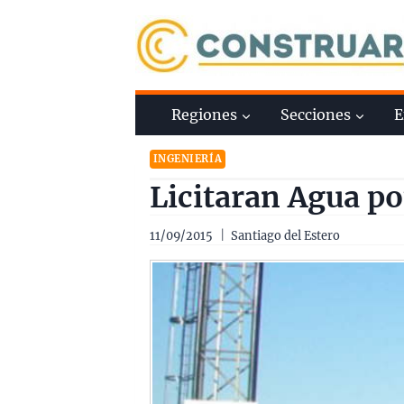
Saltar
al
contenido
Regiones
Secciones
E
INGENIERÍA
Licitaran Agua po
11/09/2015
Santiago del Estero