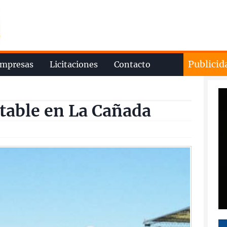
Publicid
mpresas
Licitaciones
Contacto
table en La Cañada