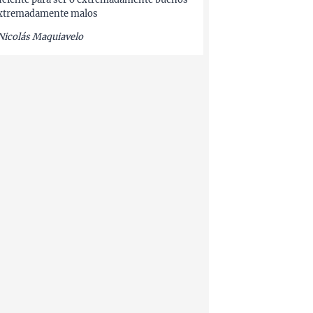
xtremadamente malos
Nicolás Maquiavelo