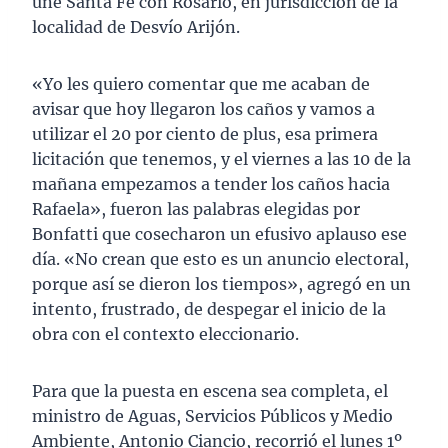
une Santa Fe con Rosario, en jurisdicción de la
localidad de Desvío Arijón.
«Yo les quiero comentar que me acaban de
avisar que hoy llegaron los caños y vamos a
utilizar el 20 por ciento de plus, esa primera
licitación que tenemos, y el viernes a las 10 de la
mañana empezamos a tender los caños hacia
Rafaela», fueron las palabras elegidas por
Bonfatti que cosecharon un efusivo aplauso ese
día. «No crean que esto es un anuncio electoral,
porque así se dieron los tiempos», agregó en un
intento, frustrado, de despegar el inicio de la
obra con el contexto eleccionario.
Para que la puesta en escena sea completa, el
ministro de Aguas, Servicios Públicos y Medio
Ambiente, Antonio Ciancio, recorrió el lunes 1º