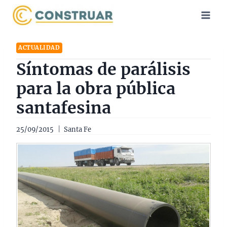
Saltar
al
contenido
ACTUALIDAD
Síntomas de parálisis
para la obra pública
santafesina
25/09/2015
Santa Fe