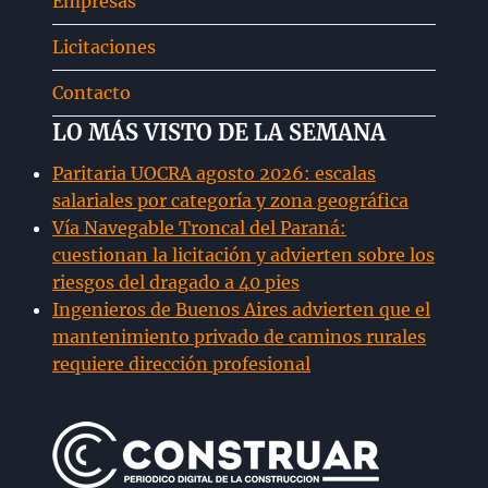
Empresas
hijo
Licitaciones
Contacto
LO MÁS VISTO DE LA SEMANA
Paritaria UOCRA agosto 2026: escalas
salariales por categoría y zona geográfica
Vía Navegable Troncal del Paraná:
cuestionan la licitación y advierten sobre los
riesgos del dragado a 40 pies
Ingenieros de Buenos Aires advierten que el
mantenimiento privado de caminos rurales
requiere dirección profesional