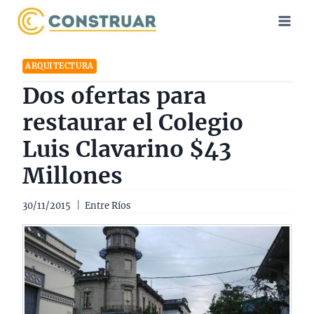
Saltar
al
contenido
ARQUITECTURA
Dos ofertas para
restaurar el Colegio
Luis Clavarino $43
Millones
30/11/2015
Entre Ríos