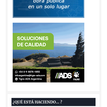
¿QUÉ ESTÁ HACIENDO… ?