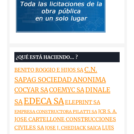
¿QUÉ ESTÁ HACIENDO… ?
C.N.
BENITO ROGGIO E HIJOS SA
SAPAG SOCIEDAD ANONIMA
DINALE
COCYAR SA
COEMYC SA
EDECA SA
SA
ELEPRINT SA
JCR S. A.
EMPRESA CONSTRUCTORA PILATTI SA
JOSE CARTELLONE CONSTRUCCIONES
CIVILES SA
LUIS
JOSE J. CHEDIACK SAICA