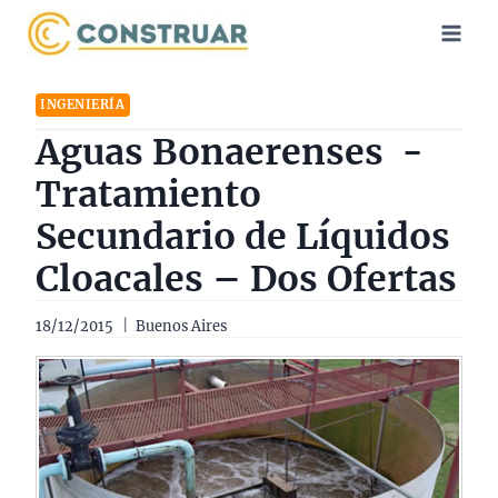
Saltar
al
contenido
INGENIERÍA
Aguas Bonaerenses -
Tratamiento
Secundario de Líquidos
Cloacales – Dos Ofertas
18/12/2015
Buenos Aires