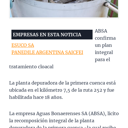
ABSA
EMPRESAS EN ESTA NOTICIA
confirma
ESUCO SA
un plan
PANEDILE ARGENTINA SAICFEI
integral
para el
tratamiento cloacal
La planta depuradora de la primera cuenca está
ubicada en el kilómetro 7,5 de la ruta 252 y fue
habilitada hace 18 años.
La empresa Aguas Bonaerenses SA (ABSA), licito
la recomposición integral de la planta
depuradora de la primera cuenca -la cual recibe