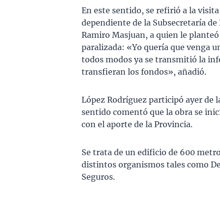
En este sentido, se refirió a la visit
dependiente de la Subsecretaría de 
Ramiro Masjuan, a quien le planteó l
paralizada: «Yo quería que venga un
todos modos ya se transmitió la in
transfieran los fondos», añadió.
López Rodríguez participó ayer de 
sentido comentó que la obra se inic
con el aporte de la Provincia.
Se trata de un edificio de 600 metro
distintos organismos tales como Des
Seguros.