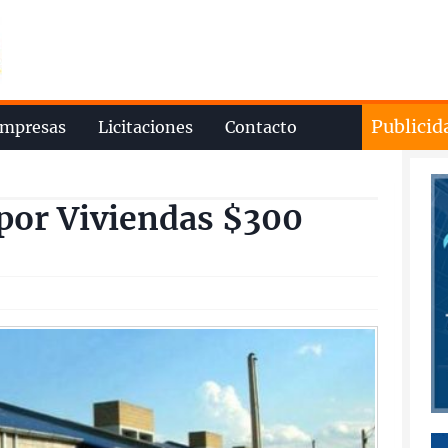
Publicid
mpresas
Licitaciones
Contacto
por Viviendas $300