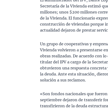
El administrador del IPV, Dante Lóp
Secretaría de la Vivienda estimó qu
millones; unos $200 millones corres
de la Vivienda. El funcionario expre
construcción de viviendas porque im
actualidad dejaron de prestar servic
Un grupo de cooperativas y empresas
Vivienda volvieron a presentarse en
obras realizadas. De acuerdo con lo
titular del IPV a cargo de la Secret
obtuvieron una respuesta concreta 
la deuda. Ante esta situación, dier
solución a sus reclamos.
«Son fondos nacionales que fueron 
septiembre dejaron de transferir fon
transfirieron de la deuda estructura