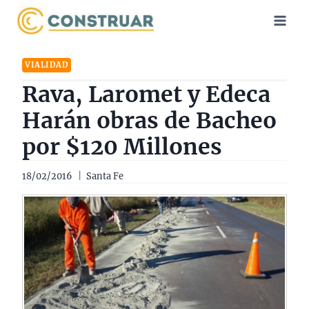
Saltar
al
contenido
VIALIDAD
Rava, Laromet y Edeca
Harán obras de Bacheo
por $120 Millones
18/02/2016
Santa Fe