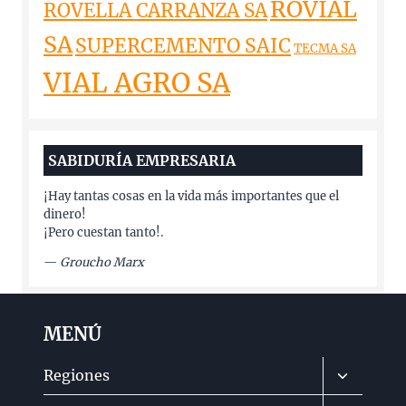
ROVIAL
ROVELLA CARRANZA SA
SA
SUPERCEMENTO SAIC
TECMA SA
VIAL AGRO SA
SABIDURÍA EMPRESARIA
¡Hay tantas cosas en la vida más importantes que el
dinero!
¡Pero cuestan tanto!.
—
Groucho Marx
MENÚ
Alternar
Regiones
menú