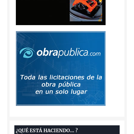
¿QUÉ ESTÁ HACIENDO… ?