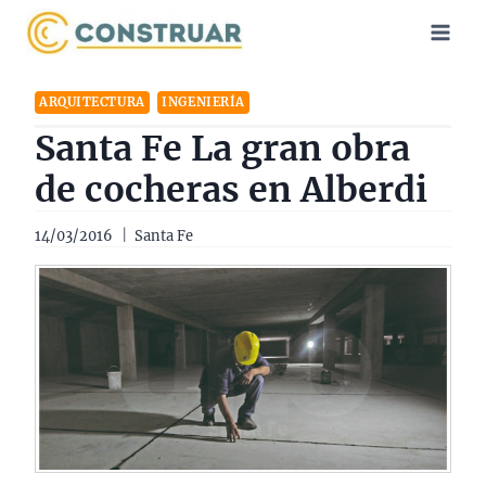
Saltar
al
contenido
ARQUITECTURA
INGENIERÍA
Santa Fe La gran obra
de cocheras en Alberdi
14/03/2016
Santa Fe