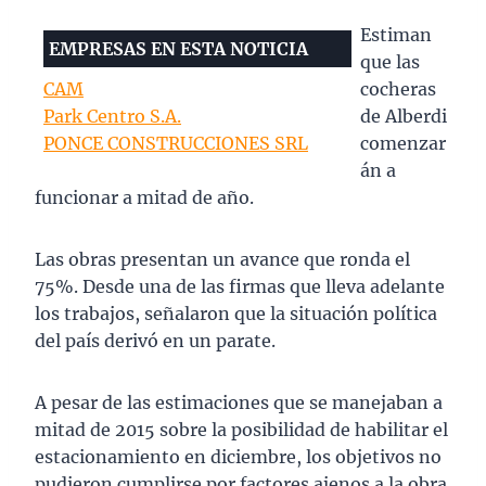
Estiman
EMPRESAS EN ESTA NOTICIA
que las
CAM
cocheras
Park Centro S.A.
de Alberdi
PONCE CONSTRUCCIONES SRL
comenzar
án a
funcionar a mitad de año.
Las obras presentan un avance que ronda el
75%. Desde una de las firmas que lleva adelante
los trabajos, señalaron que la situación política
del país derivó en un parate.
A pesar de las estimaciones que se manejaban a
mitad de 2015 sobre la posibilidad de habilitar el
estacionamiento en diciembre, los objetivos no
pudieron cumplirse por factores ajenos a la obra.