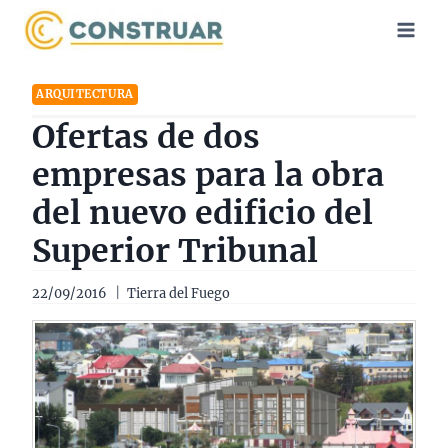
Saltar
al
contenido
ARQUITECTURA
Ofertas de dos
empresas para la obra
del nuevo edificio del
Superior Tribunal
22/09/2016
Tierra del Fuego