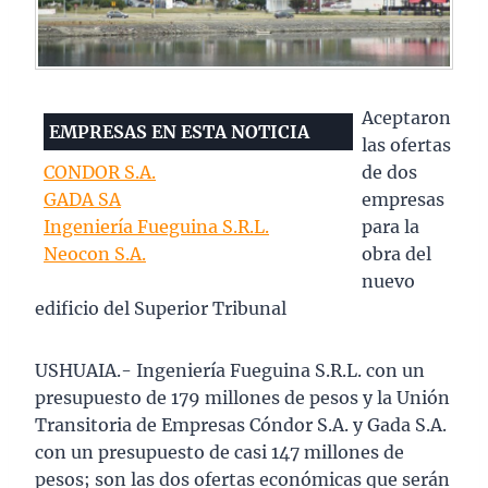
Aceptaron
EMPRESAS EN ESTA NOTICIA
las ofertas
CONDOR S.A.
de dos
GADA SA
empresas
Ingeniería Fueguina S.R.L.
para la
Neocon S.A.
obra del
nuevo
edificio del Superior Tribunal
USHUAIA.- Ingeniería Fueguina S.R.L. con un
presupuesto de 179 millones de pesos y la Unión
Transitoria de Empresas Cóndor S.A. y Gada S.A.
con un presupuesto de casi 147 millones de
pesos; son las dos ofertas económicas que serán