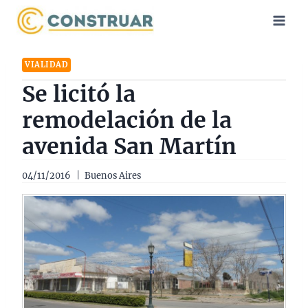
Saltar
al
contenido
VIALIDAD
Se licitó la
remodelación de la
avenida San Martín
04/11/2016
Buenos Aires