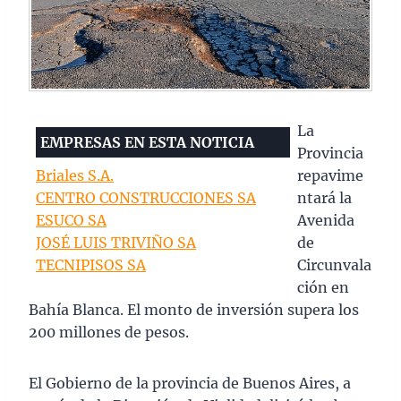
La
EMPRESAS EN ESTA NOTICIA
Provincia
Briales S.A.
repavime
CENTRO CONSTRUCCIONES SA
ntará la
ESUCO SA
Avenida
JOSÉ LUIS TRIVIÑO SA
de
TECNIPISOS SA
Circunvala
ción en
Bahía Blanca. El monto de inversión supera los
200 millones de pesos.
El Gobierno de la provincia de Buenos Aires, a