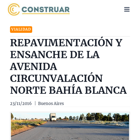
Saltar
al
contenido
VIALIDAD
REPAVIMENTACIÓN Y
ENSANCHE DE LA
AVENIDA
CIRCUNVALACIÓN
NORTE BAHÍA BLANCA
23/11/2016
Buenos Aires