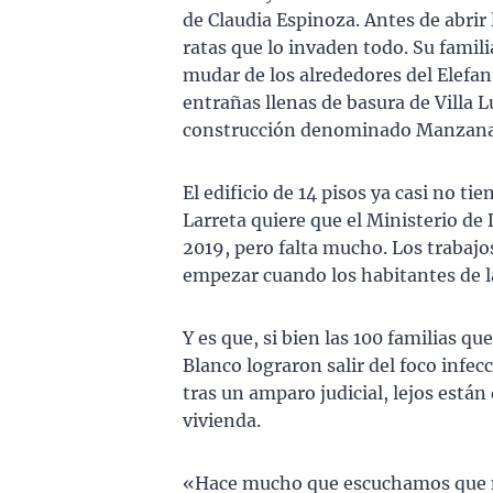
de Claudia Espinoza. Antes de abrir 
ratas que lo invaden todo. Su famil
mudar de los alrededores del Elefa
entrañas llenas de basura de Villa L
construcción denominado Manzana 
El edificio de 14 pisos ya casi no t
Larreta quiere que el Ministerio de
2019, pero falta mucho. Los trabajo
empezar cuando los habitantes de l
Y es que, si bien las 100 familias q
Blanco lograron salir del foco infec
tras un amparo judicial, lejos están
vivienda.
«Hace mucho que escuchamos que n