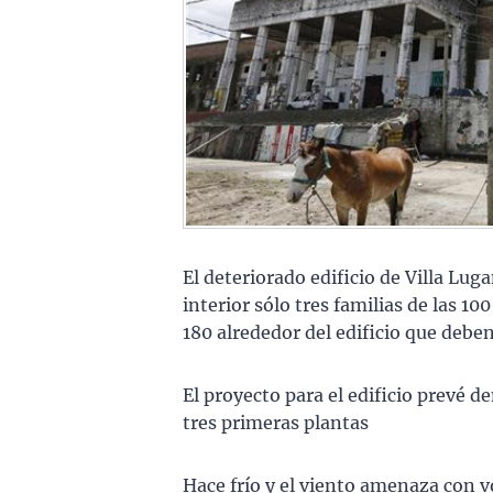
El deteriorado edificio de Villa Lug
interior sólo tres familias de las 1
180 alrededor del edificio que deben
El proyecto para el edificio prevé d
tres primeras plantas
Hace frío y el viento amenaza con v