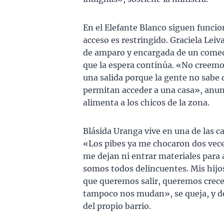
En el Elefante Blanco siguen funci
acceso es restringido. Graciela Leiv
de amparo y encargada de un comedo
que la espera continúa. «No creemos
una salida porque la gente no sabe
permitan acceder a una casa», anun
alimenta a los chicos de la zona.
Blásida Uranga vive en una de las ca
«Los pibes ya me chocaron dos veces
me dejan ni entrar materiales para 
somos todos delincuentes. Mis hijo
que queremos salir, queremos crecer
tampoco nos mudan», se queja, y d
del propio barrio.