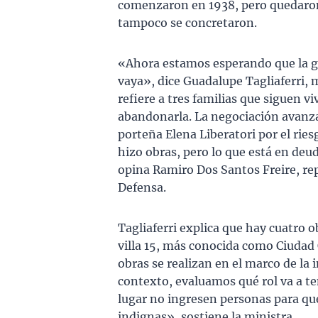
comenzaron en 1938, pero quedaron
tampoco se concretaron.
«Ahora estamos esperando que la ge
vaya», dice Guadalupe Tagliaferri, 
refiere a tres familias que siguen vi
abandonarla. La negociación avanza 
porteña Elena Liberatori por el riesg
hizo obras, pero lo que está en deud
opina Ramiro Dos Santos Freire, rep
Defensa.
Tagliaferri explica que hay cuatro ob
villa 15, más conocida como Ciudad 
obras se realizan en el marco de la i
contexto, evaluamos qué rol va a te
lugar no ingresen personas para qu
indignas», sostiene la ministra.