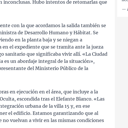
 inconclusas. Hubo intentos de retomarlas que
—
nte con la que acordamos la salida también se
ministra de Desarrollo Humano y Hábitat. Se
viendo en la planta baja y se niegan a
en el expediente que se tramita ante la jueza
o sanitario que significaba vivir allí. «La Ciudad
a es un abordaje integral de la situación»,
resentante del Ministerio Público de la
ras en ejecución en el área, que incluye a la
Oculta, escondida tras el Elefante Blanco. «Las
ntegración urbana de la villa 15 y, en ese
ner el edificio. Estamos garantizando que al
e no vuelvan a vivir en las mismas condiciones