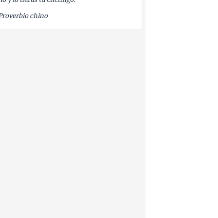
Proverbio chino