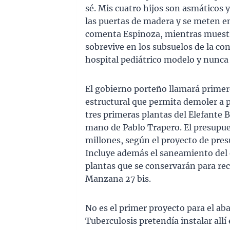
sé. Mis cuatro hijos son asmáticos y
las puertas de madera y se meten e
comenta Espinoza, mientras muestra
sobrevive en los subsuelos de la con
hospital pediátrico modelo y nunca 
El gobierno porteño llamará primero 
estructural que permita demoler a pi
tres primeras plantas del Elefante B
mano de Pablo Trapero. El presupue
millones, según el proyecto de pres
Incluye además el saneamiento del e
plantas que se conservarán para reci
Manzana 27 bis.
No es el primer proyecto para el ab
Tuberculosis pretendía instalar allí 