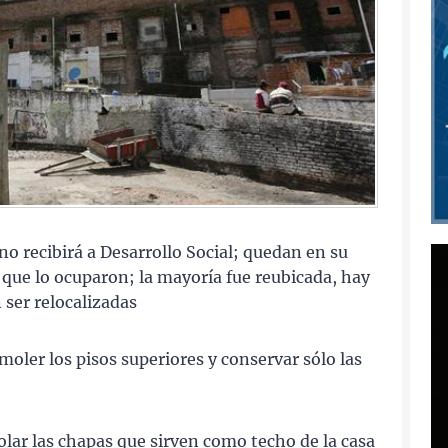
ano recibirá a Desarrollo Social; quedan en su
00 que lo ocuparon; la mayoría fue reubicada, hay
 ser relocalizadas
emoler los pisos superiores y conservar sólo las
olar las chapas que sirven como techo de la casa