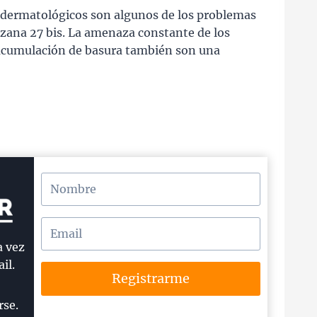
s dermatológicos son algunos de los problemas
nzana 27 bis. La amenaza constante de los
 acumulación de basura también son una
a vez
il.
Registrarme
rse.