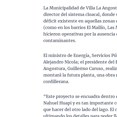
La Municipalidad de Villa La Angost
director del sistema cloacal, donde 
déficit existente en aquellas zonas
(como en los barrios El Mallín, Las 
hicieron operativas por la ausencia 
contaminantes.
El ministro de Energía, Servicios Pú
Alejandro Nicola; el presidente del 
Angostura, Guillermo Caruso, realiz
montará la futura planta, una obra
cordillerana.
“Este proyecto se encuadra dentro 
Nahuel Huapi y es tan importante c
que hacer del otro lado del lago. E
ultimando los detalles para poder ll