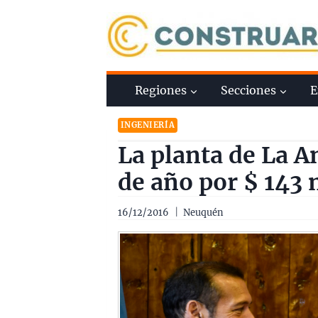
Saltar
al
contenido
Regiones
Secciones
E
INGENIERÍA
La planta de La An
de año por $ 143 
16/12/2016
Neuquén