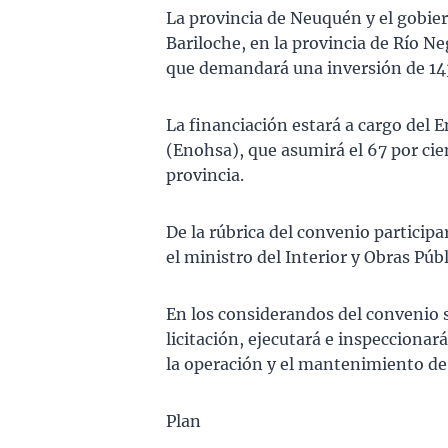
La provincia de Neuquén y el gobie
Bariloche, en la provincia de Río Ne
que demandará una inversión de 143
La financiación estará a cargo del
(Enohsa), que asumirá el 67 por cie
provincia.
De la rúbrica del convenio particip
el ministro del Interior y Obras Públ
En los considerandos del convenio s
licitación, ejecutará e inspeccionar
la operación y el mantenimiento de 
Plan