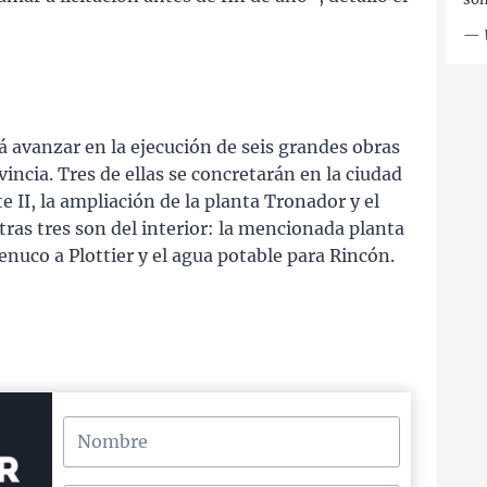
—
á avanzar en la ejecución de seis grandes obras
incia. Tres de ellas se concretarán en la ciudad
e II, la ampliación de la planta Tronador y el
ras tres son del interior: la mencionada planta
nuco a Plottier y el agua potable para Rincón.