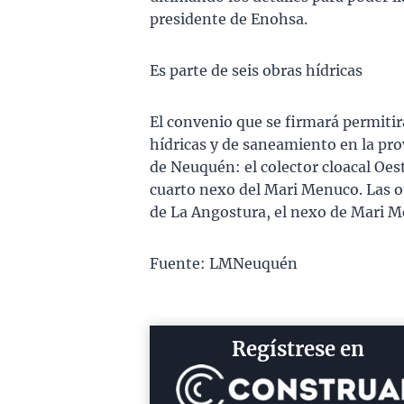
presidente de Enohsa.
Es parte de seis obras hídricas
El convenio que se firmará permitir
hídricas y de saneamiento en la prov
de Neuquén: el colector cloacal Oest
cuarto nexo del Mari Menuco. Las ot
de La Angostura, el nexo de Mari Me
Fuente: LMNeuquén
Regístrese en