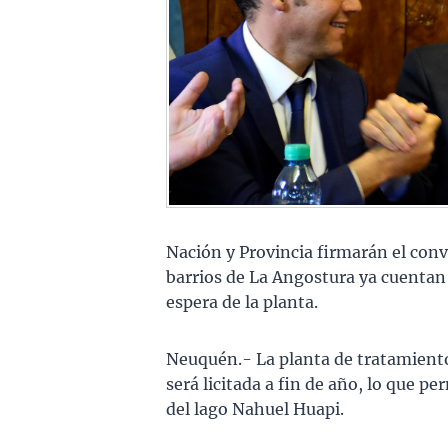
Nación y Provincia firmarán el con
barrios de La Angostura ya cuentan 
espera de la planta.
Neuquén.- La planta de tratamiento 
será licitada a fin de año, lo que p
del lago Nahuel Huapi.