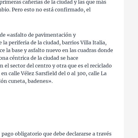
primeras cañerías de la ciudad y las que más
bio. Pero esto no está confirmado, el
 de «asfalto de pavimentación y
 periferia de la ciudad, barrios Villa Italia,
e la base y asfalto nuevo en las cuadras donde
ona céntrica de la ciudad se hace
el sector del centro y otra que es el reciclado
en calle Vélez Sarsfield del 0 al 300, calle La
dón cuneta, badenes».
 pago obligatorio que debe declararse a través