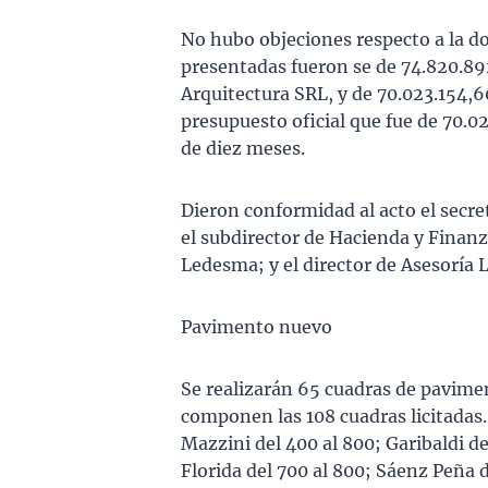
No hubo objeciones respecto a la do
presentadas fueron se de 74.820.892
Arquitectura SRL, y de 70.023.154,60
presupuesto oficial que fue de 70.0
de diez meses.
Dieron conformidad al acto el secr
el subdirector de Hacienda y Finanza
Ledesma; y el director de Asesoría 
Pavimento nuevo
Se realizarán 65 cuadras de pavime
componen las 108 cuadras licitadas.
Mazzini del 400 al 800; Garibaldi del
Florida del 700 al 800; Sáenz Peña 