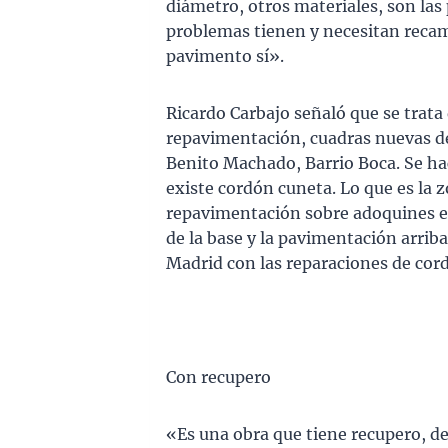
diámetro, otros materiales, son las 
problemas tienen y necesitan recam
pavimento sí».
Ricardo Carbajo señaló que se trata
repavimentación, cuadras nuevas de la
Benito Machado, Barrio Boca. Se hac
existe cordón cuneta. Lo que es la z
repavimentación sobre adoquines en 
de la base y la pavimentación arriba 
Madrid con las reparaciones de cor
Con recupero
«Es una obra que tiene recupero, de