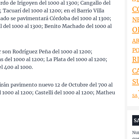
rdo de Irigoyen del 1000 al 1300; Cangallo del
C
 Tacuarí del 1000 al 1200; en el Barrio Villa
hado se pavimentará Córdoba del 1000 al 1300;
N
il del 1000 al 1300; Benito Machado del 1000 al
O
AR
PO
ar son Rodríguez Peña del 1000 al 1200;
RI
 del 1000 al 1200; La Plata del 1000 al 1200;
l 400 al 1000.
C
S
ibirán pavimento nuevo 12 de Octubre del 700 al
l 1000 al 1200; Castelli del 1000 al 1200; Matheu
SA
S
Nun
que