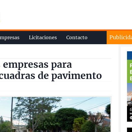
Publicid
mpresas
Licitaciones
Contacto
s empresas para
 cuadras de pavimento