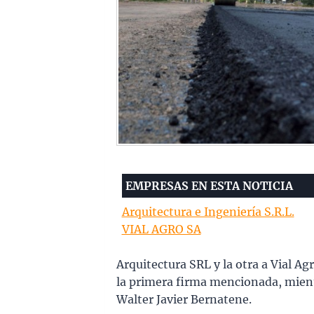
EMPRESAS EN ESTA NOTICIA
Arquitectura e Ingeniería S.R.L.
VIAL AGRO SA
Arquitectura SRL y la otra a Vial A
la primera firma mencionada, mientr
Walter Javier Bernatene.