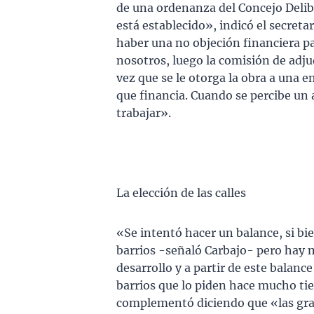
de una ordenanza del Concejo Delib
está establecido», indicó el secreta
haber una no objeción financiera p
nosotros, luego la comisión de adju
vez que se le otorga la obra a una 
que financia. Cuando se percibe un
trabajar».
La elección de las calles
«Se intentó hacer un balance, si bi
barrios -señaló Carbajo- pero hay
desarrollo y a partir de este balance
barrios que lo piden hace mucho ti
complementó diciendo que «las gra