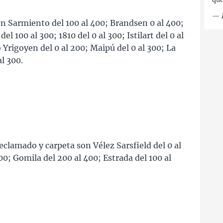
—
n Sarmiento del 100 al 400; Brandsen 0 al 400;
el 100 al 300; 1810 del 0 al 300; Istilart del 0 al
o Yrigoyen del 0 al 200; Maipú del 0 al 300; La
al 300.
reclamado y carpeta son Vélez Sarsfield del 0 al
; Gomila del 200 al 400; Estrada del 100 al