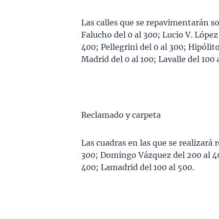
Las calles que se repavimentarán so
Falucho del 0 al 300; Lucio V. López d
400; Pellegrini del 0 al 300; Hipólit
Madrid del 0 al 100; Lavalle del 100 
Reclamado y carpeta
Las cuadras en las que se realizará 
300; Domingo Vázquez del 200 al 400
400; Lamadrid del 100 al 500.