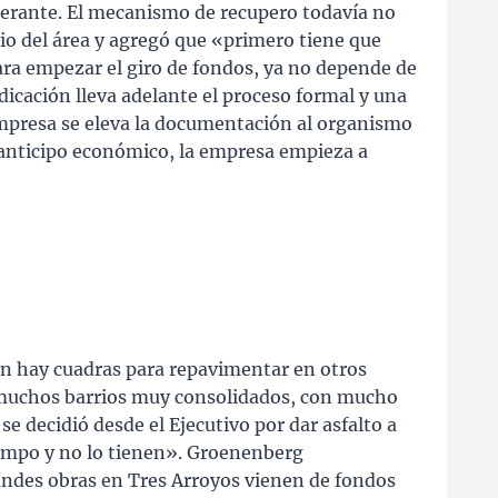
erante. El mecanismo de recupero todavía no
rio del área y agregó que «primero tiene que
ara empezar el giro de fondos, ya no depende de
dicación lleva adelante el proceso formal y una
empresa se eleva la documentación al organismo
 anticipo económico, la empresa empieza a
en hay cuadras para repavimentar en otros
 muchos barrios muy consolidados, con mucho
 se decidió desde el Ejecutivo por dar asfalto a
empo y no lo tienen». Groenenberg
ndes obras en Tres Arroyos vienen de fondos