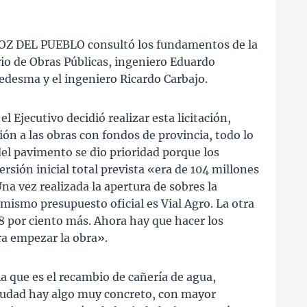
A VOZ DEL PUEBLO consultó los fundamentos de la
ario de Obras Públicas, ingeniero Eduardo
edesma y el ingeniero Ricardo Carbajo.
l Ejecutivo decidió realizar esta licitación,
ón a las obras con fondos de provincia, todo lo
el pavimento se dio prioridad porque los
rsión inicial total prevista «era de 104 millones
Una vez realizada la apertura de sobres la
 mismo presupuesto oficial es Vial Agro. La otra
8 por ciento más. Ahora hay que hacer los
ra empezar la obra».
ria que es el recambio de cañería de agua,
ciudad hay algo muy concreto, con mayor