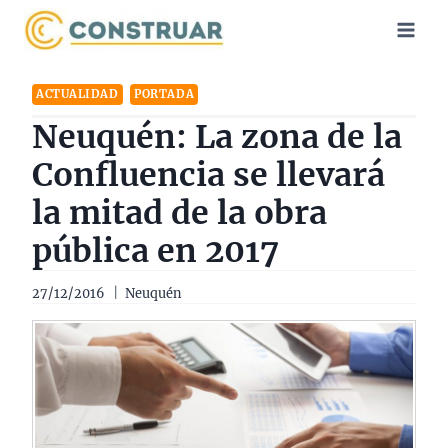
Saltar
al
contenido
ACTUALIDAD
PORTADA
Neuquén: La zona de la
Confluencia se llevará
la mitad de la obra
pública en 2017
27/12/2016
Neuquén