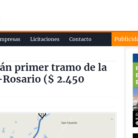
Publicid
mpresas
Licitaciones
Contacto
rán primer tramo de la
-Rosario ($ 2.450