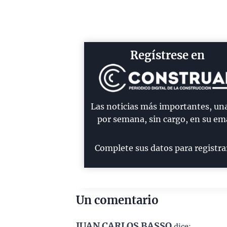
Regístrese en
Las noticias más importantes, un
por semana, sin cargo, en su ema
Complete sus datos para registra
Un comentario
JUAN CARLOS BASSO
dice: