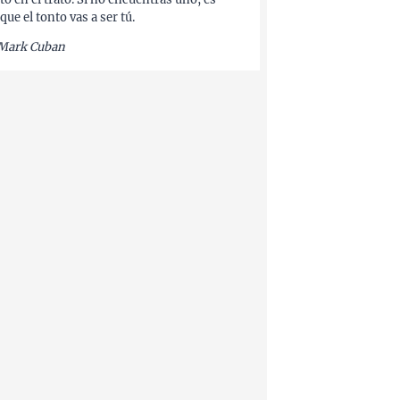
que el tonto vas a ser tú.
Mark Cuban