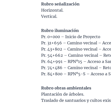
Rubro señalización
Horizontal.
Vertical.
Rubro iluminación
Pr. 0+000 – Inicio de Proyecto
Pr. 31+656 – Camino vecinal – Acce
Pr. 43+802 – Camino vecinal – Acc
Pr. 54+662 – Camino vecinal – Ret
Pr. 64+991 – RPNº15 – Acceso a Sanc
Pr. 74+486 – Camino vecinal – Ret
Pr. 84+800 – RPNº5-S – Acceso a S
Rubro obras ambientales
Plantación de árboles.
Traslado de santuarios y cultos exis