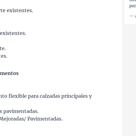
.
por
te existentes.
—
 existentes.
te.
tes.
imentos
to flexible para calzadas principales y
s pavimentadas.
/Mejoradas/ Pavimentadas.