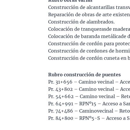
Rubro obras varias
Construcción de alcantarillas transv
Reparación de obras de arte existen
Construcción de alambrados.
Colocación de tranquerasde madera
Colocación de baranda metálicade d
Construcción de cordón para protec
Construcción de cordones de hormi
Construcción de cordón cuneta en 
Rubro construcción de puentes
Pr. 31+656 – Camino vecinal – Acce
Pr. 43+802 – Camino vecinal – Acc
Pr. 54+662 – Camino vecinal – Ret
Pr. 64+991 – RPNº15 – Acceso a Sanc
Pr. 74+486 – Caminovecinal – Reto
Pr. 84+800 – RPNº5-S – Acceso a S