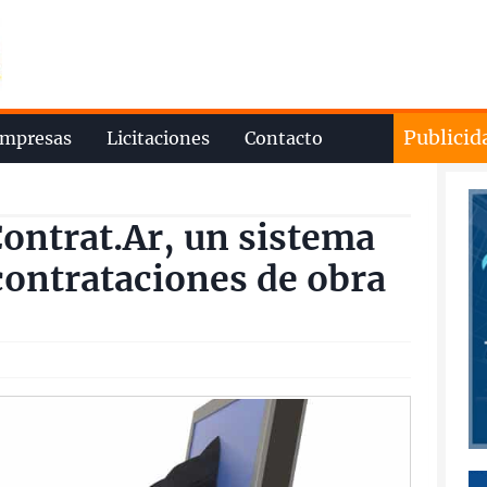
Publicid
mpresas
Licitaciones
Contacto
ontrat.Ar, un sistema
contrataciones de obra