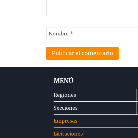
Nombre
*
MENÚ
Regiones
Secciones
Empresas
Licitaciones