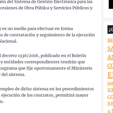
ón del Sistema de Gestión Electrónica para las
cesiones de Obra Pública y Servicios Públicos y
y es un medio para efectuar en forma
¿
s de contratación y seguimiento de la ejecución
BE
Nacional.
S
l decreto 1336/2016, publicado en el Boletín
A
es y entidades correspondientes tendrán que
C
ronograma que fije oportunamente el Ministerio
E
 del sistema.
EM
 empleo de dicho sistema en los procedimientos
JCR
 ejecución de los contratos, permitirá mayor
CO
n.
JO
A