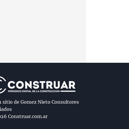
n sitio de Gomez Nieto Consultores
iados
26 Construar.com.ar