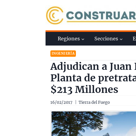
Saltar
al
contenido
Regiones
Secciones
E
INGENIERÍA
Adjudican a Juan 
Planta de pretra
$213 Millones
16/02/2017
Tierra del Fuego