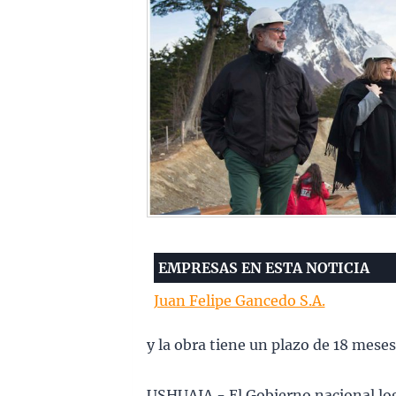
EMPRESAS EN ESTA NOTICIA
Juan Felipe Gancedo S.A.
y la obra tiene un plazo de 18 meses
USHUAIA.- El Gobierno nacional logr