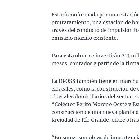
Estará conformada por una estació
pretratamiento, una estación de bo
través del conducto de impulsión ha
emisario marino existente.
Para esta obra, se invertirán 213 mi
meses, contados a partir de la firma 
La DPOSS también tiene en marcha ot
cloacales, como la construcción de
cloacales domiciliarios del sector 
“Colector Perito Moreno Oeste y Est
construcción de una nueva planta d
la ciudad de Río Grande, entre otras
“En suma, son obras de importancia