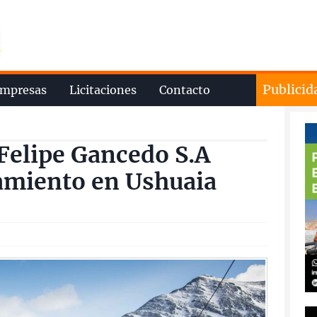
Publicid
mpresas
Licitaciones
Contacto
Felipe Gancedo S.A
tamiento en Ushuaia