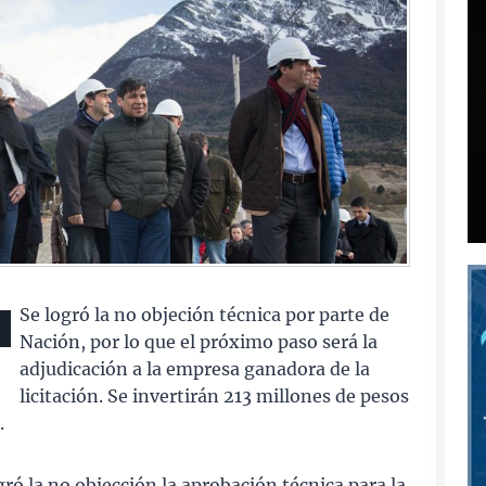
Se logró la no objeción técnica por parte de
Nación, por lo que el próximo paso será la
adjudicación a la empresa ganadora de la
licitación. Se invertirán 213 millones de pesos
.
ó la no objección la aprobación técnica para la