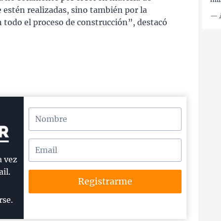
 estén realizadas, sino también por la
—
 todo el proceso de construcción”, destacó
a vez
il.
Registrarme
rse.