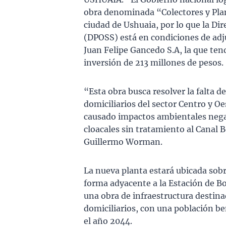
obra denominada “Colectores y Pla
ciudad de Ushuaia, por lo que la Dir
(DPOSS) está en condiciones de adju
Juan Felipe Gancedo S.A, la que ten
inversión de 213 millones de pesos.
“Esta obra busca resolver la falta d
domiciliarios del sector Centro y Oe
causado impactos ambientales negat
cloacales sin tratamiento al Canal B
Guillermo Worman.
La nueva planta estará ubicada sob
forma adyacente a la Estación de Bo
una obra de infraestructura destina
domiciliarios, con una población b
el año 2044.