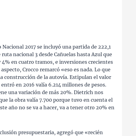
 Nacional 2017 se incluyó una partida de 222,1
e ruta nacional 3 desde Cañuelas hasta Azul que
y 4% en cuatro tramos, e inversiones crecientes
e aspecto, Crocco remarcó «eso es nada. Lo que
a construcción de la autovía. Estipulan el valor
entró en 2016 valía 6.214 millones de pesos.
ne una variación de más 20%. Dietrich nos
que la obra valía 7.700 porque tuvo en cuenta el
e año no se va a hacer, va a tener otro 20% en
clusión presupuestaria, agregó que «recién