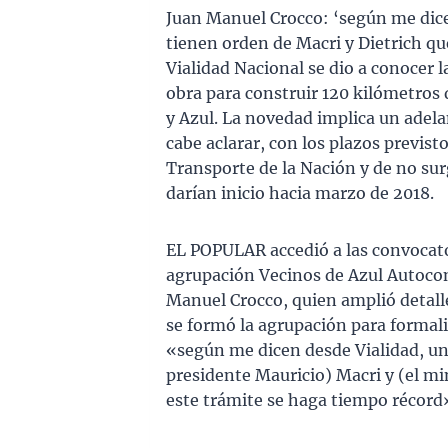
Juan Manuel Crocco: ‘según me dicen
tienen orden de Macri y Dietrich qu
Vialidad Nacional se dio a conocer 
obra para construir 120 kilómetros d
y Azul. La novedad implica un adela
cabe aclarar, con los plazos previst
Transporte de la Nación y de no sur
darían inicio hacia marzo de 2018.
EL POPULAR accedió a las convocator
agrupación Vecinos de Azul Autocon
Manuel Crocco, quien amplió detall
se formó la agrupación para formali
«según me dicen desde Vialidad, una
presidente Mauricio) Macri y (el mi
este trámite se haga tiempo récord