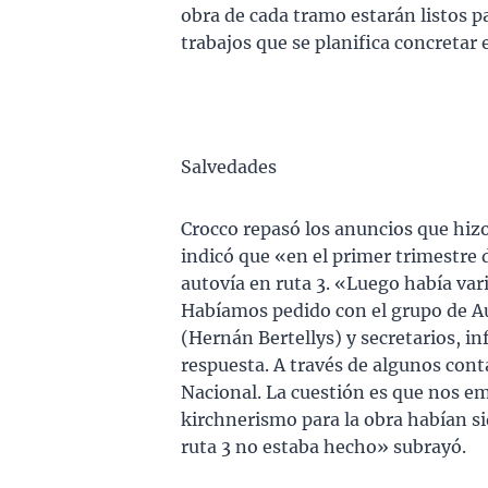
obra de cada tramo estarán listos para
trabajos que se planifica concretar 
Salvedades
Crocco repasó los anuncios que hi
indicó que «en el primer trimestre 
autovía en ruta 3. «Luego había var
Habíamos pedido con el grupo de A
(Hernán Bertellys) y secretarios, in
respuesta. A través de algunos conta
Nacional. La cuestión es que nos e
kirchnerismo para la obra habían s
ruta 3 no estaba hecho» subrayó.