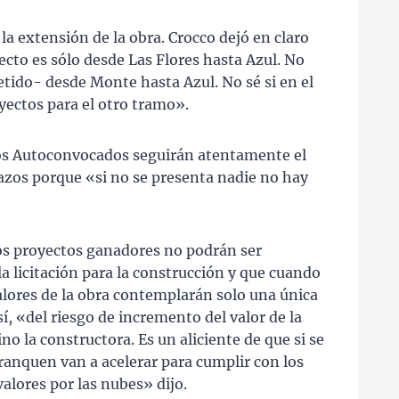
la extensión de la obra. Crocco dejó en claro
ecto es sólo desde Las Flores hasta Azul. No
ido- desde Monte hasta Azul. No sé si en el
yectos para el otro tramo».
nos Autoconvocados seguirán atentamente el
azos porque «si no se presenta nadie no hay
os proyectos ganadores no podrán ser
 licitación para la construcción y que cuando
alores de la obra contemplarán solo una única
sí, «del riesgo de incremento del valor de la
no la constructora. Es un aliciente de que si se
ranquen van a acelerar para cumplir con los
valores por las nubes» dijo.