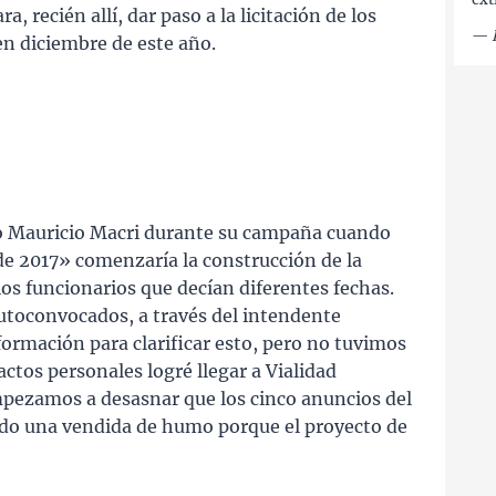
, recién allí, dar paso a la licitación de los
—
en diciembre de este año.
zo Mauricio Macri durante su campaña cuando
de 2017» comenzaría la construcción de la
ios funcionarios que decían diferentes fechas.
utoconvocados, a través del intendente
formación para clarificar esto, pero no tuvimos
ctos personales logré llegar a Vialidad
mpezamos a desasnar que los cinco anuncios del
ido una vendida de humo porque el proyecto de