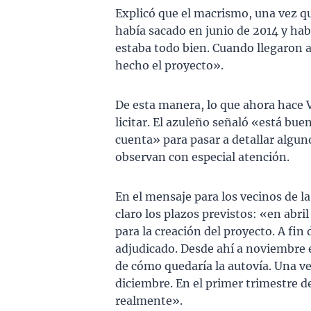
Explicó que el macrismo, una vez qu
había sacado en junio de 2014 y hab
estaba todo bien. Cuando llegaron a
hecho el proyecto».
De esta manera, lo que ahora hace V
licitar. El azuleño señaló «está bue
cuenta» para pasar a detallar algu
observan con especial atención.
En el mensaje para los vecinos de la
claro los plazos previstos: «en abril
para la creación del proyecto. A fin 
adjudicado. Desde ahí a noviembre e
de cómo quedaría la autovía. Una vez
diciembre. En el primer trimestre de
realmente».