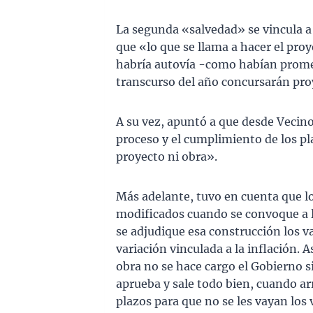
La segunda «salvedad» se vincula a 
que «lo que se llama a hacer el proy
habría autovía -como habían promet
transcurso del año concursarán pro
A su vez, apuntó a que desde Veci
proceso y el cumplimiento de los pl
proyecto ni obra».
Más adelante, tuvo en cuenta que l
modificados cuando se convoque a la
se adjudique esa construcción los v
variación vinculada a la inflación. A
obra no se hace cargo el Gobierno si
aprueba y sale todo bien, cuando ar
plazos para que no se les vayan los 