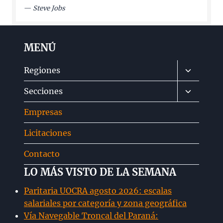
—
Steve Jobs
MENÚ
Alternar
Regiones
menú
Alternar
Secciones
hijo
menú
Empresas
hijo
Licitaciones
Contacto
LO MÁS VISTO DE LA SEMANA
Paritaria UOCRA agosto 2026: escalas
salariales por categoría y zona geográfica
Vía Navegable Troncal del Paraná: