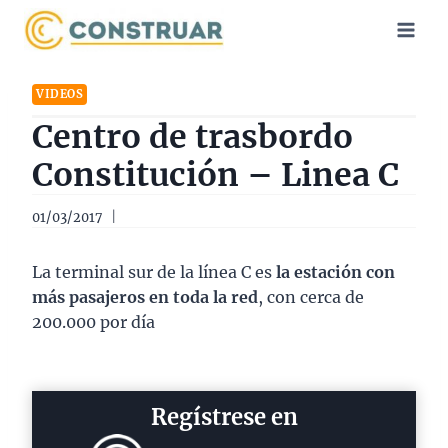
Saltar
al
contenido
VIDEOS
Centro de trasbordo
Constitución – Linea C
01/03/2017
La terminal sur de la línea C es
la estación con
más pasajeros en toda la red
, con cerca de
200.000 por día
Regístrese en