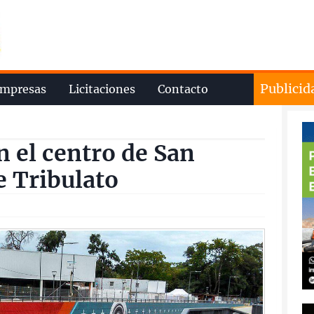
Publicid
mpresas
Licitaciones
Contacto
n el centro de San
e Tribulato