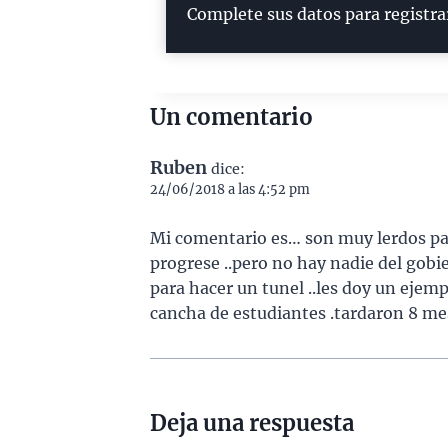
Complete sus datos para registra
Un comentario
Ruben
dice:
24/06/2018 a las 4:52 pm
Mi comentario es… son muy lerdos par
progrese ..pero no hay nadie del gobi
para hacer un tunel ..les doy un ejemp
cancha de estudiantes .tardaron 8 mes
Deja una respuesta