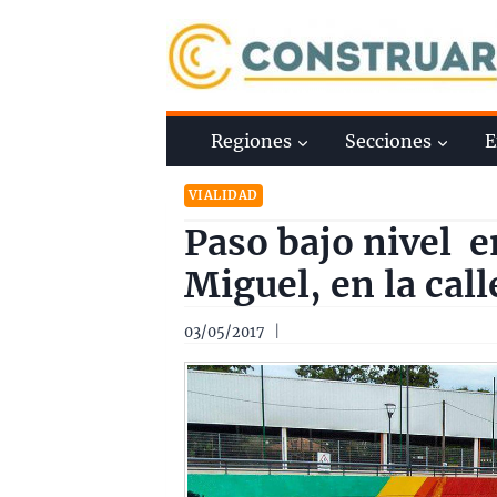
Saltar
al
contenido
Regiones
Secciones
E
VIALIDAD
Paso bajo nivel e
Miguel, en la call
03/05/2017