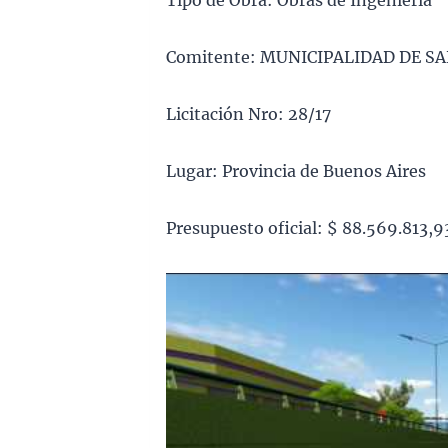
Tipo de Obra: Obras de Ingeniería
Comitente: MUNICIPALIDAD DE S
Licitación Nro: 28/17
Lugar: Provincia de Buenos Aires
Presupuesto oficial: $ 88.569.813,9