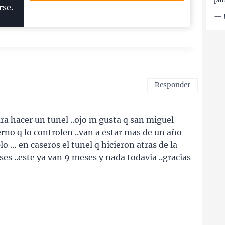
rse.
—
Responder
a hacer un tunel ..ojo m gusta q san miguel
erno q lo controlen ..van a estar mas de un año
lo … en caseros el tunel q hicieron atras de la
es ..este ya van 9 meses y nada todavia ..gracias