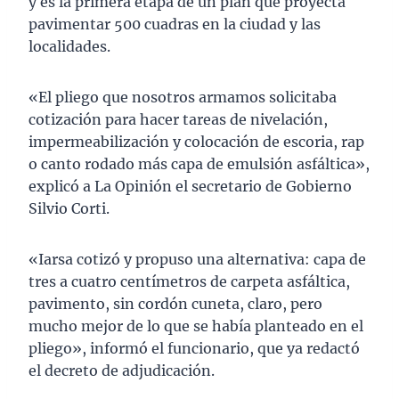
y es la primera etapa de un plan que proyecta
pavimentar 500 cuadras en la ciudad y las
localidades.
«El pliego que nosotros armamos solicitaba
cotización para hacer tareas de nivelación,
impermeabilización y colocación de escoria, rap
o canto rodado más capa de emulsión asfáltica»,
explicó a La Opinión el secretario de Gobierno
Silvio Corti.
«Iarsa cotizó y propuso una alternativa: capa de
tres a cuatro centímetros de carpeta asfáltica,
pavimento, sin cordón cuneta, claro, pero
mucho mejor de lo que se había planteado en el
pliego», informó el funcionario, que ya redactó
el decreto de adjudicación.