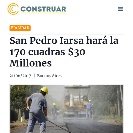
Saltar
al
contenido
VIALIDAD
San Pedro Iarsa hará la
170 cuadras $30
Millones
21/06/2017
Buenos Aires