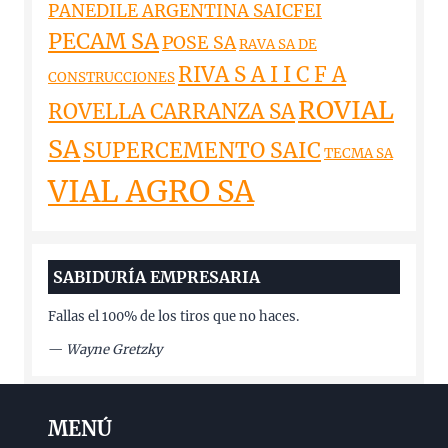
PANEDILE ARGENTINA SAICFEI
PECAM SA
POSE SA
RAVA SA DE
RIVA S A I I C F A
CONSTRUCCIONES
ROVIAL
ROVELLA CARRANZA SA
SA
SUPERCEMENTO SAIC
TECMA SA
VIAL AGRO SA
SABIDURÍA EMPRESARIA
Fallas el 100% de los tiros que no haces.
—
Wayne Gretzky
MENÚ