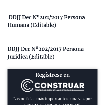
DDJJ Dec Nº202/2017 Persona
Humana (Editable)
DDJJ Dec Nº202/2017 Persona
Juridica (Editable)
Regístrese en
Las noticias más importantes, una vez por
semana, sin cargo, en su email.