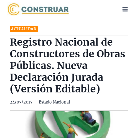
Saltar
al
contenido
ACTUALIDAD
Registro Nacional de
Constructores de Obras
Públicas. Nueva
Declaración Jurada
(Versión Editable)
24/07/2017
Estado Nacional