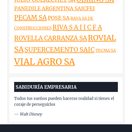
PANEDILE ARGENTINA SAICFEI
PECAM SA
POSE SA
RAVA SA DE
RIVA S A I I C F A
CONSTRUCCIONES
ROVIAL
ROVELLA CARRANZA SA
SA
SUPERCEMENTO SAIC
TECMA SA
VIAL AGRO SA
SABIDURÍA EMPRESARIA
Todos tus sueños pueden hacerse realidad si tienes el
coraje de perseguirlos
—
Walt Disney