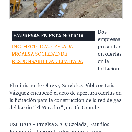
Dos
EMPRESAS EN ESTA NOTICIA
empresas
ING. HECTOR M. CZELADA
presentar
PROALSA SOCIEDAD DE
on ofertas
RESPONSABILIDAD LIMITADA
en la
licitación.
El ministro de Obras y Servicios Públicos Luis
Vázquez encabezó el acto de apertura ofertas en
la licitación para la construcción de la red de gas
del barrio “El Mirador”, en Río Grande.
USHUAIA.- Proalsa S.A. y Czelada, Estudios
Ingeniería; fueron las dos empresas que