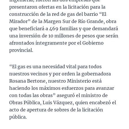
presentaron ofertas en la licitación para la
construcción de la red de gas del barrio “El
Mirador” de la Margen Sur de Río Grande, obra
que beneficiará a 469 familias y que demandará
una inversión de 10 millones de pesos que serán
afrontados íntegramente por el Gobierno
provincial.
“El gas es una necesidad vital para todos
nuestros vecinos y por orden la gobernadora
Rosana Bertone, nuestro Ministerio está
haciendo los máximos esfuerzos para avanzar
con todas las obras” aseguró el ministro de
Obras Pública, Luis Vázquez, quien encabezó el
acto de apertura de sobres de la licitación
pública.