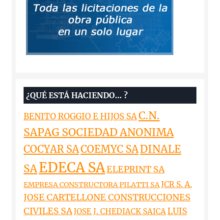
¿QUÉ ESTÁ HACIENDO… ?
C.N.
BENITO ROGGIO E HIJOS SA
SAPAG SOCIEDAD ANONIMA
DINALE
COCYAR SA
COEMYC SA
EDECA SA
SA
ELEPRINT SA
JCR S. A.
EMPRESA CONSTRUCTORA PILATTI SA
JOSE CARTELLONE CONSTRUCCIONES
CIVILES SA
LUIS
JOSE J. CHEDIACK SAICA