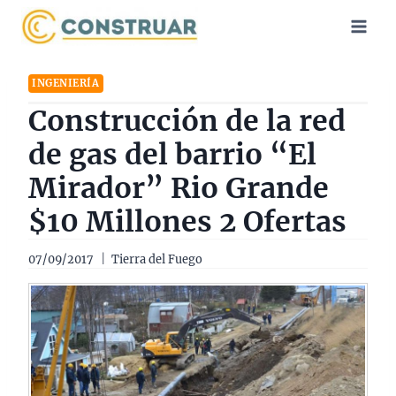
Saltar
al
contenido
INGENIERÍA
Construcción de la red
de gas del barrio “El
Mirador” Rio Grande
$10 Millones 2 Ofertas
07/09/2017
Tierra del Fuego