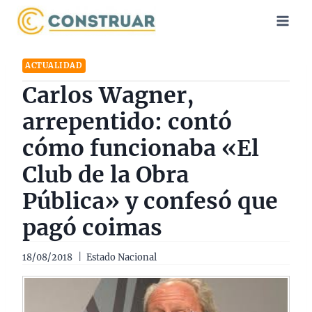
Saltar
al
contenido
ACTUALIDAD
Carlos Wagner,
arrepentido: contó
cómo funcionaba «El
Club de la Obra
Pública» y confesó que
pagó coimas
18/08/2018
Estado Nacional