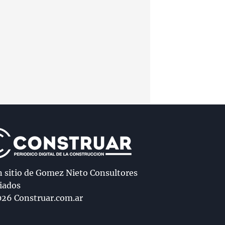
n sitio de Gomez Nieto Consultores
iados
26 Construar.com.ar