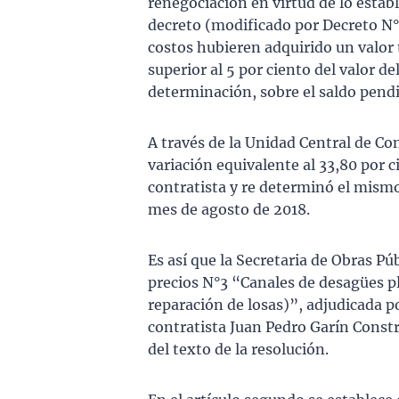
renegociación en virtud de lo estable
decreto (modificado por Decreto N° 
costos hubieren adquirido un valor t
superior al 5 por ciento del valor de
determinación, sobre el saldo pendi
A través de la Unidad Central de Co
variación equivalente al 33,80 por ci
contratista y re determinó el mismo
mes de agosto de 2018.
Es así que la Secretaria de Obras P
precios N°3 “Canales de desagües pl
reparación de losas)”, adjudicada 
contratista Juan Pedro Garín Constru
del texto de la resolución.