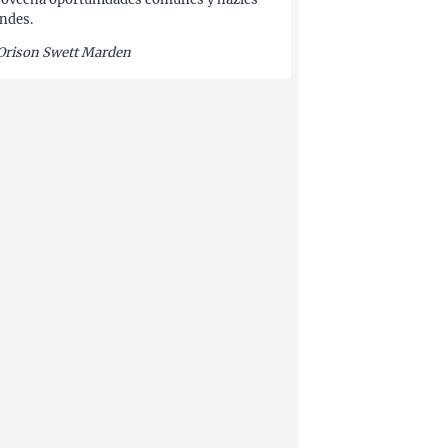
ndes.
Orison Swett Marden