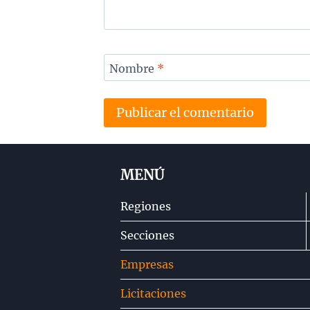
Nombre
*
MENÚ
Regiones
Secciones
Empresas
Licitaciones