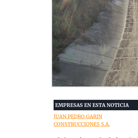
EMPRESAS EN ESTA NOTICIA
JUAN PEDRO GARIN
CONSTRUCCIONES S.A.