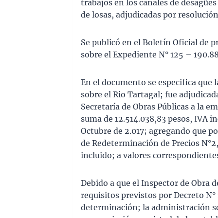
trabajos en los canales de desagües
de losas, adjudicadas por resolución
Se publicó en el Boletín Oficial de 
sobre el Expediente N° 125 – 190.88
En el documento se especifica que l
sobre el Rio Tartagal; fue adjudica
Secretaría de Obras Públicas a la e
suma de 12.514.038,83 pesos, IVA in
Octubre de 2.017; agregando que po
de Redeterminación de Precios N°2,
incluido; a valores correspondiente
Debido a que el Inspector de Obra d
requisitos previstos por Decreto N° 1
determinación; la administración se