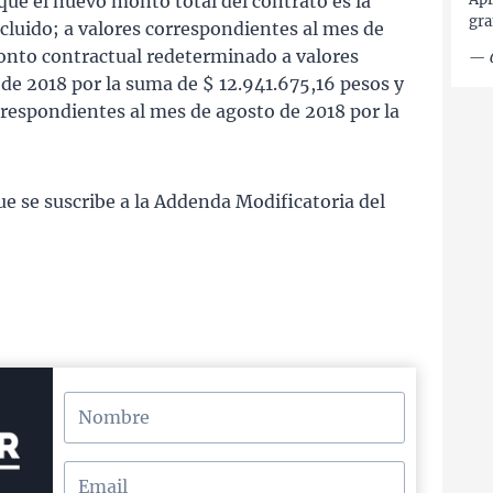
que el nuevo monto total del contrato es la
gra
cluido; a valores correspondientes al mes de
onto contractual redeterminado a valores
—
de 2018 por la suma de $ 12.941.675,16 pesos y
orrespondientes al mes de agosto de 2018 por la
que se suscribe a la Addenda Modificatoria del