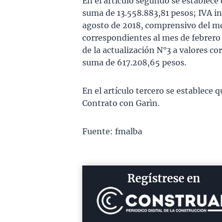
En el artículo segundo se establece 
suma de 13.558.883,81 pesos; IVA in
agosto de 2018, comprensivo del m
correspondientes al mes de febrero 
de la actualización N°3 a valores c
suma de 617.208,65 pesos.
En el artículo tercero se establece 
Contrato con Garìn.
Fuente: fmalba
Regístrese en