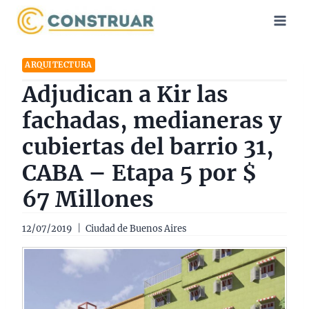
Saltar
al
contenido
ARQUITECTURA
Adjudican a Kir las
fachadas, medianeras y
cubiertas del barrio 31,
CABA – Etapa 5 por $
67 Millones
12/07/2019
Ciudad de Buenos Aires