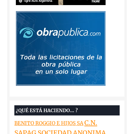
¿QUÉ ESTÁ HACIENDO… ?
C.N.
BENITO ROGGIO E HIJOS SA
SAPAG SOCIEDAD ANONIMA