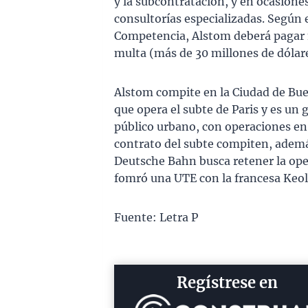
y la subcontratación, y en ocasiones
consultorías especializadas. Según e
Competencia, Alstom deberá pagar m
multa (más de 30 millones de dólare
Alstom compite en la Ciudad de Bue
que opera el subte de Paris y es un
público urbano, con operaciones en 
contrato del subte compiten, ademá
Deutsche Bahn busca retener la oper
fomró una UTE con la francesa Keoli
Fuente: Letra P
Regístrese en