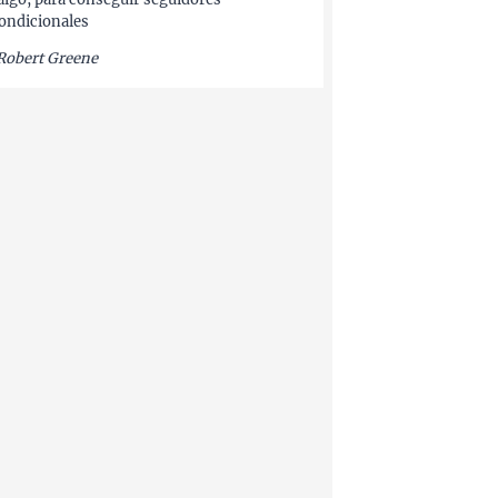
ondicionales
Robert Greene