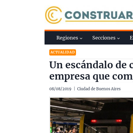
Saltar
al
contenido
Regiones
Secciones
E
ACTUALIDAD
Un escándalo de c
empresa que comp
08/08/2019
Ciudad de Buenos Aires