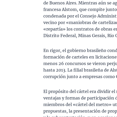
de Buenos Aires. Mientras aún se agua
francesa Alstom, que compite junto 
condenada por el Consejo Administ
vecino por «maniobras de cartelizac
«repartía» los contratos de obras e
Distrito Federal, Minas Gerais, Rio 
En rigor, el gobierno brasileño con
formación de carteles en licitaciones
menos 26 concursos se vieron perju
hasta 2013. La filial brasileña de A
corrupción junto a empresas como C
El propósito del cártel era dividir e
ventajas y formas de participación d
miembros del «cártel del metro» ut
propuestas, la presentación de prop