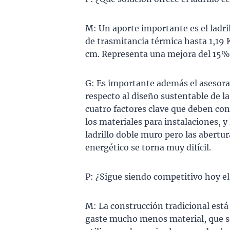
M: Un aporte importante es el ladri
de trasmitancia térmica hasta 1,19 K
cm. Representa una mejora del 15% e
G: Es importante además el asesora
respecto al diseño sustentable de la
cuatro factores clave que deben cons
los materiales para instalaciones, y
ladrillo doble muro pero las abertu
energético se torna muy difícil.
P: ¿Sigue siendo competitivo hoy el 
M: La construcción tradicional est
gaste mucho menos material, que se