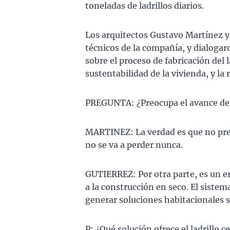
toneladas de ladrillos diarios.
Los arquitectos Gustavo Martínez y
técnicos de la compañía, y dialogar
sobre el proceso de fabricación del l
sustentabilidad de la vivienda, y la
PREGUNTA: ¿Preocupa el avance de 
MARTINEZ: La verdad es que no preo
no se va a perder nunca.
GUTIERREZ: Por otra parte, es un er
a la construcción en seco. El siste
generar soluciones habitacionales s
P: ¿Qué solución ofrece el ladrillo 