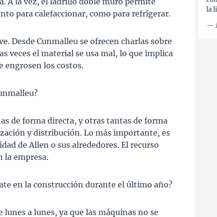
 A la vez, el ladrillo doble muro permite
la 
anto para calefaccionar, como para refrigerar.
—
ve. Desde Cunmalleu se ofrecen charlas sobre
s veces el material se usa mal, lo que implica
e engrosen los costos.
Cunmalleu?
nas de forma directa, y otras tantas de forma
ización y distribución. Lo más importante, es
idad de Allen o sus alrededores. El recurso
 la empresa.
rate en la construcción durante el último año?
de lunes a lunes, ya que las máquinas no se