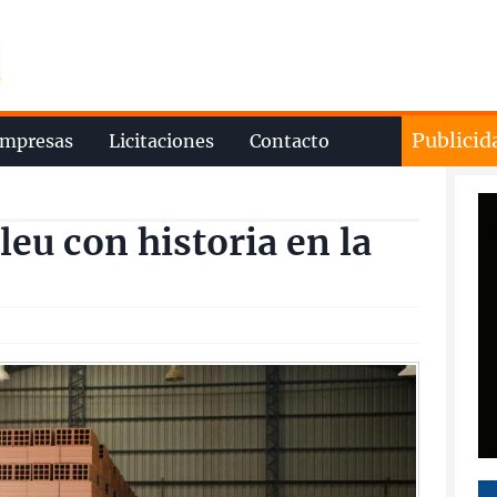
Publicid
mpresas
Licitaciones
Contacto
eu con historia en la