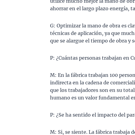
utilice mucho mejor la mano de obra.
ahorrar en el largo plazo energía, t
G: Optimizar la mano de obra es cla
técnicas de aplicación, ya que mucha
que se alargue el tiempo de obra y s
P: ¿Cuántas personas trabajan en 
M: En la fábrica trabajan 100 perso
indirecta en la cadena de comercial
que los trabajadores son en su total
humano es un valor fundamental en
P: ¿Se ha sentido el impacto del pa
M: Si, se siente. La fábrica trabaja 