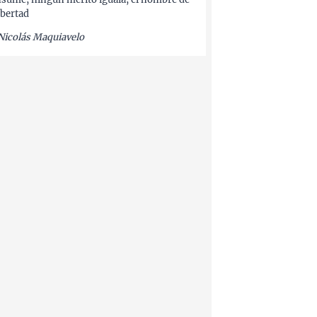
libertad
Nicolás Maquiavelo