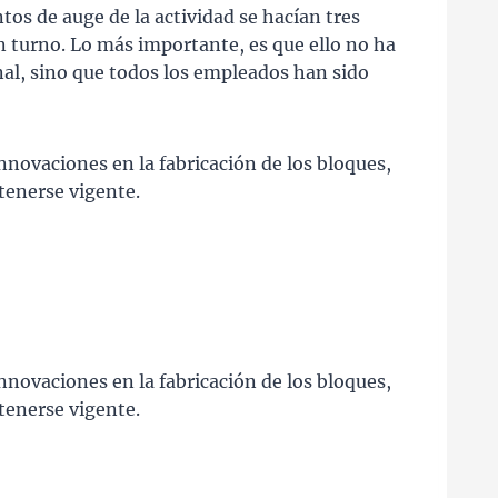
os de auge de la actividad se hacían tres
un turno. Lo más importante, es que ello no ha
nal, sino que todos los empleados han sido
 innovaciones en la fabricación de los bloques,
ntenerse vigente.
 innovaciones en la fabricación de los bloques,
ntenerse vigente.