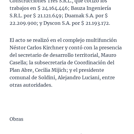
Construcciones Tres S.R.L., que cotizó los
trabajos en $ 24.164.446; Bauza Ingeniería
S.R.L. por $ 21.121.649; Duamak S.A. por $
22.209.900; y Dyscon S.A. por $ 21.193.172.
El acto se realizó en el complejo multifunción
Néstor Carlos Kirchner y contó con la presencia
del secretario de desarrollo territorial, Mauro
Casella; la subsecretaria de Coordinación del
Plan Abre, Cecilia Mijich; y el presidente
comunal de Soldini, Alejandro Luciani, entre
otras autoridades.
Obras