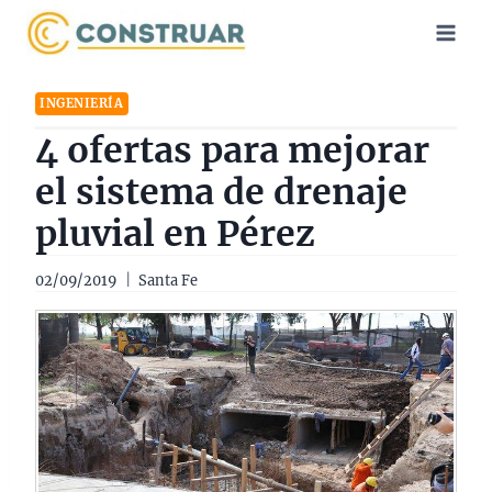
Saltar
al
contenido
INGENIERÍA
4 ofertas para mejorar
el sistema de drenaje
pluvial en Pérez
02/09/2019
Santa Fe