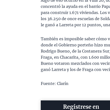
Algo de eso ocurrió en la Villa 20, 
concentró la ayuda en el barrio Pap
para construir 1.671 viviendas. Los 
los 36.250 de once escuelas de Soldat
le ganó a Larreta por 12 puntos, un
También es imposible saber cómo vot
donde el Gobierno porteño hizo muc
Rodrigo Bueno, de la Costanera Sur, 
Fraga, en Chacarita, con 1.600 mill
Bueno votaron mezclados con vecin
ganó Larreta y los de Fraga con ve
Fuente: Clarín
Regístrese en