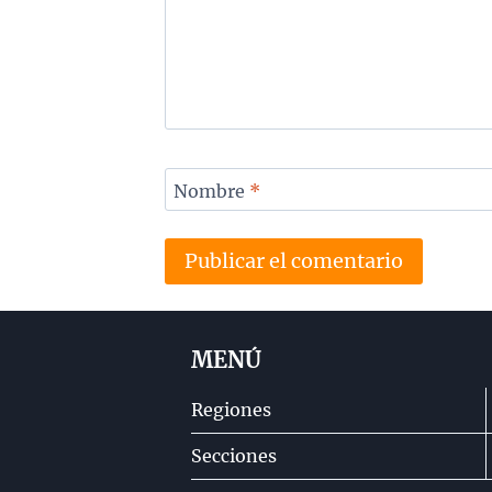
Nombre
*
MENÚ
Regiones
Secciones