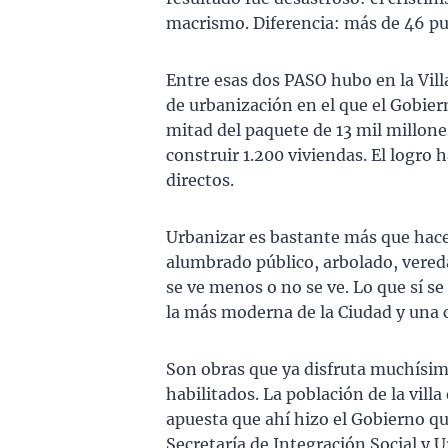
macrismo. Diferencia: más de 46 pu
Entre esas dos PASO hubo en la Villa
de urbanización en el que el Gobiern
mitad del paquete de 13 mil millones
construir 1.200 viviendas. El logro 
directos.
Urbanizar es bastante más que hacer 
alumbrado público, arbolado, vereda
se ve menos o no se ve. Lo que sí s
la más moderna de la Ciudad y una c
Son obras que ya disfruta muchísim
habilitados. La población de la villa
apuesta que ahí hizo el Gobierno qu
Secretaría de Integración Social y U