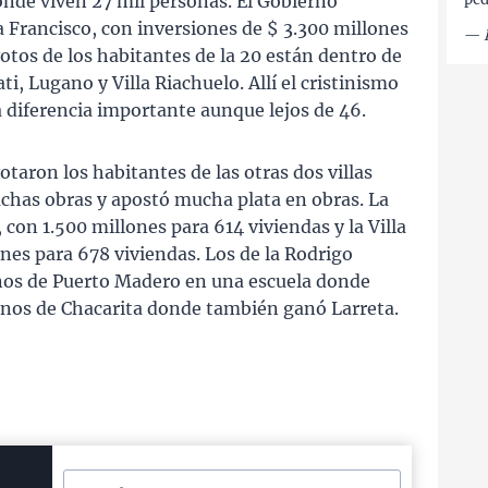
donde viven 27 mil personas. El Gobierno
a Francisco, con inversiones de $ 3.300 millones
—
votos de los habitantes de la 20 están dentro de
i, Lugano y Villa Riachuelo. Allí el cristinismo
a diferencia importante aunque lejos de 46.
aron los habitantes de las otras dos villas
has obras y apostó mucha plata en obras. La
con 1.500 millones para 614 viviendas y la Villa
ones para 678 viviendas. Los de la Rodrigo
os de Puerto Madero en una escuela donde
cinos de Chacarita donde también ganó Larreta.