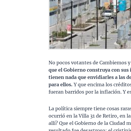
No pocos votantes de Cambiemos y
que el Gobierno construya con sus 
tienen nada que envidiarles a las d
para ellos.
Y que encima los créditos
fueran barridos por la inflación. Y e
La política siempre tiene cosas raras
ocurrió en la Villa 31 de Retiro, en 
allí? Que el Gobierno de la Ciudad 
resultado fue desastroso: el cristi