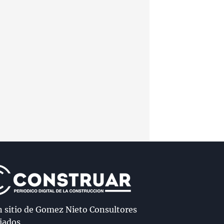
n sitio de Gomez Nieto Consultores
iados